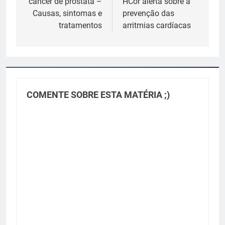
câncer de próstata –
HCor alerta sobre a
Post
Causas, sintomas e
prevenção das
tratamentos
arritmias cardíacas
COMENTE SOBRE ESTA MATÉRIA ;)