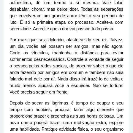
autoestima, dê um tempo a si mesma. Vale falar,
desabafar, chorar, mas deixe doer. Todas as separações
que envolveram um grande amor têm o seu período de
luto. É só a primeira etapa do processo. Aceite-a com
serenidade. Acredite que a dor vai passar, tudo passa.
Por mais que seja dolorido, afaste-se do seu ex. Talvez,
um dia, vocês até possam ser amigos, mas não agora.
Corte os vínculos, mantenha a distância para evitar
sofrimentos desnecessários. Controle a vontade de seguir
a pessoa pelas redes sociais, de procurar saber o que ele
anda fazendo por amigos em comum e também não saia
falando mal dele por aí. Nada disso irá trazê-lo de volta e
muito menos ajudará você a esquecer. Não se torture.
Você precisa seguir em frente.
Depois de secar as lágrimas, é tempo de ocupar o seu
tempo com hobbies, procurar fazer algo diferente que
proporcione prazer e preencha as suas horas ociosas. Um
novo curso poderá trazer uma motivação extra, explore
uma habilidade. Pratique atividade física, o seu organismo