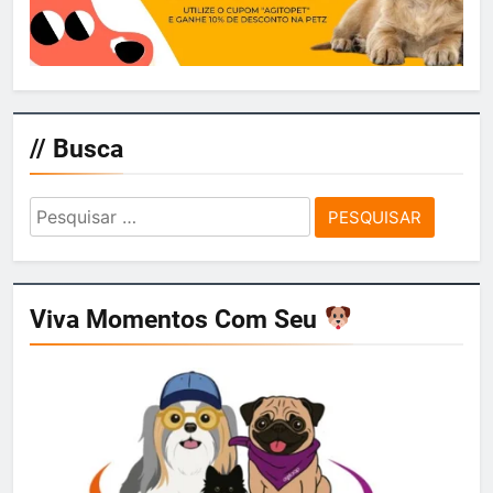
// Busca
Pesquisar
por:
Viva Momentos Com Seu