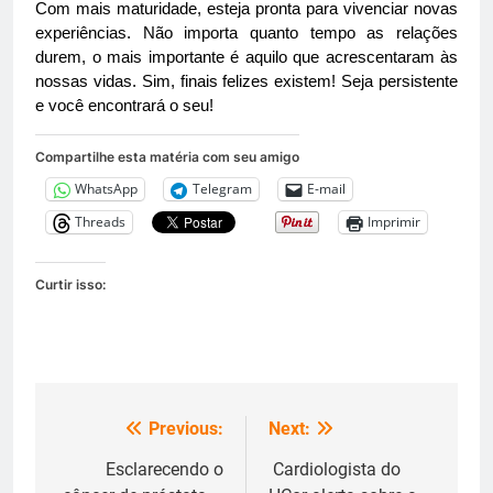
Com mais maturidade, esteja pronta para vivenciar novas
experiências. Não importa quanto tempo as relações
durem, o mais importante é aquilo que acrescentaram às
nossas vidas. Sim, finais felizes existem! Seja persistente
e você encontrará o seu!
Compartilhe esta matéria com seu amigo
WhatsApp
Telegram
E-mail
Threads
Imprimir
Curtir isso:
Previous:
Next:
Navegação
de
Esclarecendo o
Cardiologista do