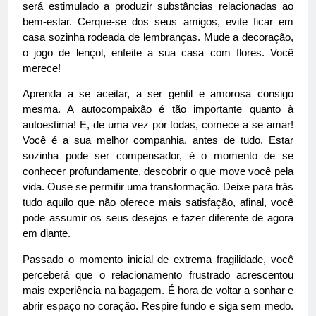
será estimulado a produzir substâncias relacionadas ao
bem-estar. Cerque-se dos seus amigos, evite ficar em
casa sozinha rodeada de lembranças. Mude a decoração,
o jogo de lençol, enfeite a sua casa com flores. Você
merece!
Aprenda a se aceitar, a ser gentil e amorosa consigo
mesma. A autocompaixão é tão importante quanto à
autoestima! E, de uma vez por todas, comece a se amar!
Você é a sua melhor companhia, antes de tudo. Estar
sozinha pode ser compensador, é o momento de se
conhecer profundamente, descobrir o que move você pela
vida. Ouse se permitir uma transformação. Deixe para trás
tudo aquilo que não oferece mais satisfação, afinal, você
pode assumir os seus desejos e fazer diferente de agora
em diante.
Passado o momento inicial de extrema fragilidade, você
perceberá que o relacionamento frustrado acrescentou
mais experiência na bagagem. É hora de voltar a sonhar e
abrir espaço no coração. Respire fundo e siga sem medo.