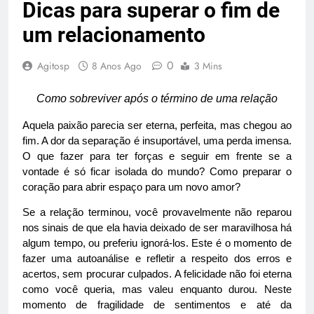
Dicas para superar o fim de
um relacionamento
0
Agitosp
8 Anos Ago
3 Mins
Como sobreviver após o término de uma relação
Aquela paixão parecia ser eterna, perfeita, mas chegou ao
fim. A dor da separação é insuportável, uma perda imensa.
O que fazer para ter forças e seguir em frente se a
vontade é só ficar isolada do mundo? Como preparar o
coração para abrir espaço para um novo amor?
Se a relação terminou, você provavelmente não reparou
nos sinais de que ela havia deixado de ser maravilhosa há
algum tempo, ou preferiu ignorá-los. Este é o momento de
fazer uma autoanálise e refletir a respeito dos erros e
acertos, sem procurar culpados. A felicidade não foi eterna
como você queria, mas valeu enquanto durou. Neste
momento de fragilidade de sentimentos e até da