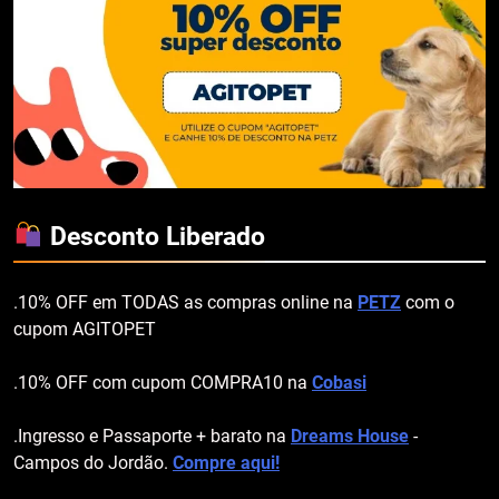
Desconto Liberado
.10% OFF em TODAS as compras online na
PETZ
com o
cupom AGITOPET
.10% OFF com cupom COMPRA10 na
Cobasi
.Ingresso e Passaporte + barato na
Dreams House
-
Campos do Jordão.
Compre aqui!