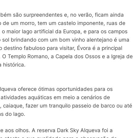
ambém são surpreendentes e, no verão, ficam ainda
po de um morro, tem um castelo imponente, ruas de
 o maior lago artificial da Europa, e para os campos
 do sol brindando com um bom vinho alentejano é uma
destino fabuloso para visitar, Évora é a principal
r. O Templo Romano, a Capela dos Ossos e a Igreja de
 histórica.
Alqueva oferece ótimas oportunidades para os
o atividades aquáticas em meio a cenários de
e, caiaque, fazer um tranquilo passeio de barco ou até
s do lago.
 aos olhos. A reserva Dark Sky Alqueva foi a