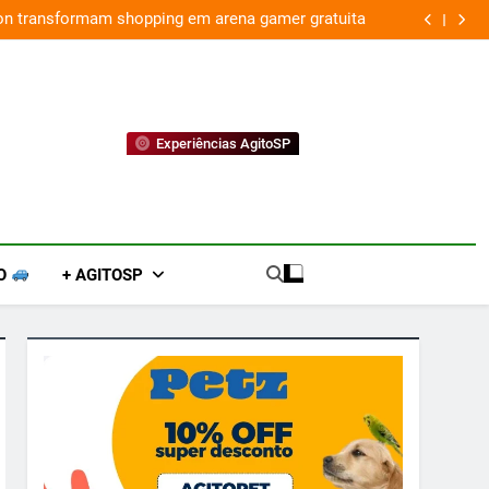
ion transformam shopping em arena gamer gratuita
Experiências AgitoSP
O
+ AGITOSP