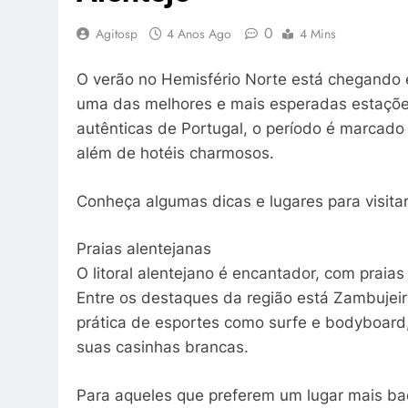
0
Agitosp
4 Anos Ago
4 Mins
O verão no Hemisfério Norte está chegando e
uma das melhores e mais esperadas estações
autênticas de Portugal, o período é marcado 
além de hotéis charmosos.
Conheça algumas dicas e lugares para visitar
Praias alentejanas
O litoral alentejano é encantador, com praias
Entre os destaques da região está Zambujei
prática de esportes como surfe e bodyboard,
suas casinhas brancas.
Para aqueles que preferem um lugar mais ba