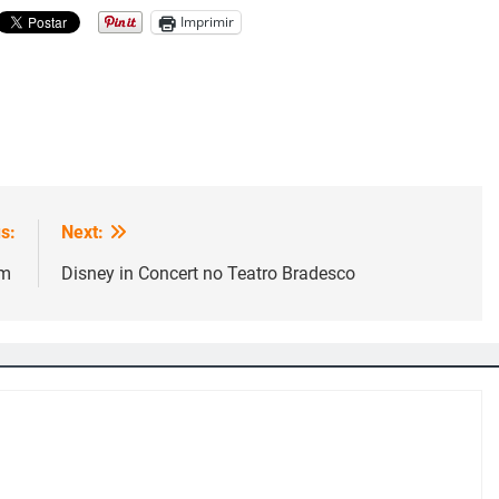
Imprimir
s:
Next:
im
Disney in Concert no Teatro Bradesco