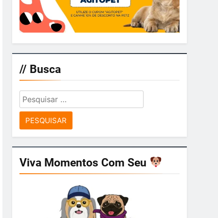
// Busca
Pesquisar
por:
Viva Momentos Com Seu