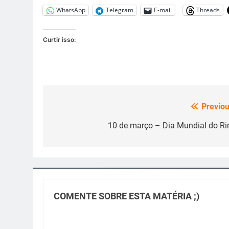
WhatsApp
Telegram
E-mail
Threads
Curtir isso:
Previou
Navegação
de
10 de março – Dia Mundial do R
Post
COMENTE SOBRE ESTA MATÉRIA ;)