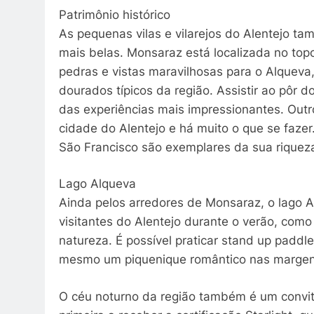
Patrimônio histórico
As pequenas vilas e vilarejos do Alentejo t
mais belas. Monsaraz está localizada no to
pedras e vistas maravilhosas para o Alqueva,
dourados típicos da região. Assistir ao pôr
das experiências mais impressionantes. Outro 
cidade do Alentejo e há muito o que se faze
São Francisco são exemplares da sua riqueza
Lago Alqueva
Ainda pelos arredores de Monsaraz, o lago 
visitantes do Alentejo durante o verão, com
natureza. É possível praticar stand up paddl
mesmo um piquenique romântico nas margen
O céu noturno da região também é um convite