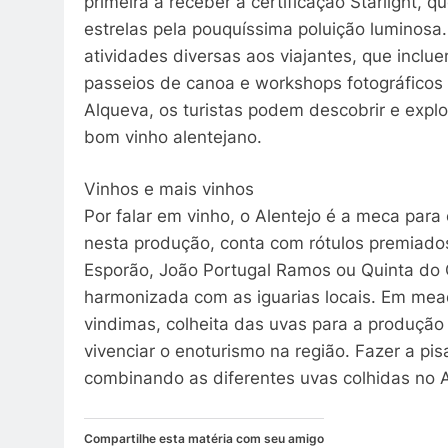
primeira a receber a certificação Starlight, 
estrelas pela pouquíssima poluição luminosa.
atividades diversas aos viajantes, que inclu
passeios de canoa e workshops fotográficos 
Alqueva, os turistas podem descobrir e exp
bom vinho alentejano.
Vinhos e mais vinhos
Por falar em vinho, o Alentejo é a meca par
nesta produção, conta com rótulos premiado
Esporão, João Portugal Ramos ou Quinta do 
harmonizada com as iguarias locais. Em mead
vindimas, colheita das uvas para a produção
vivenciar o enoturismo na região. Fazer a pi
combinando as diferentes uvas colhidas no Al
Compartilhe esta matéria com seu amigo