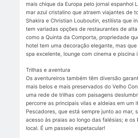
mais chique da Europa pelo jornal espanhol 
mar azul cristalino que atraem viajantes de
Shakira e Christian Louboutin, estilista que 
tem variadas opções de restaurantes de alta
como a Quinta da Comporta, propriedade que
hotel tem uma decoração elegante, mas que re
spa excelente, lounge com cinema e piscina in
Trilhas e aventura
Os aventureiros também têm diversão garanti
mais belos e mais preservados do Velho Con
uma rede de trilhas com paisagens deslumbra
percorre as principais vilas e aldeias em um i
Pescadores, que está sempre junto ao mar, 
acesso às praias ao longo das falésias; e os 
local. É um passeio espetacular!