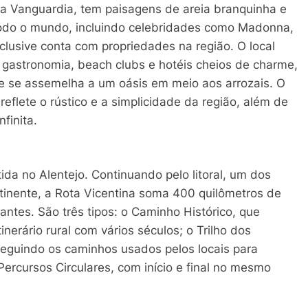
La Vanguardia, tem paisagens de areia branquinha e
 todo o mundo, incluindo celebridades como Madonna,
inclusive conta com propriedades na região. O local
 gastronomia, beach clubs e hotéis cheios de charme,
 se assemelha a um oásis em meio aos arrozais. O
flete o rústico e a simplicidade da região, além de
finita.
da no Alentejo. Continuando pelo litoral, um dos
tinente, a Rota Vicentina soma 400 quilômetros de
ntes. São três tipos: o Caminho Histórico, que
tinerário rural com vários séculos; o Trilho dos
seguindo os caminhos usados pelos locais para
Percursos Circulares, com início e final no mesmo