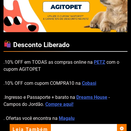
Desconto Liberado
.10% OFF em TODAS as compras online na
PETZ
com o
cupom AGITOPET
.10% OFF com cupom COMPRA10 na
Cobasi
.Ingresso e Passaporte + barato na
Dreams House
-
Campos do Jordão.
Compre aqui!
. Ofertas você encontra na
Magalu
Leia Também