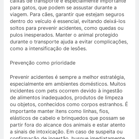
caixas de transporte é especialmente importante
para gatos, que podem se assustar durante a
viagem. Para cães, garantir que estejam seguros
dentro do veículo é essencial, evitando deixá-los
soltos para prevenir acidentes, como quedas ou
pulos inesperados. Manter o animal protegido
durante o transporte ajuda a evitar complicações,
como a intensificação de lesões.
Prevenção como prioridade
Prevenir acidentes é sempre a melhor estratégia,
especialmente em ambientes domésticos. Muitos
incidentes com pets ocorrem devido à ingestão
de alimentos inadequados, produtos de limpeza
ou objetos, conhecidos como corpos estranhos. É
importante manter itens como linhas, fios,
elásticos de cabelo e brinquedos que possam se
partir fora do alcance dos animais e estar atento
a sinais de intoxicação. Em caso de suspeita ou
confirmação de ingestão, busque imediatamente