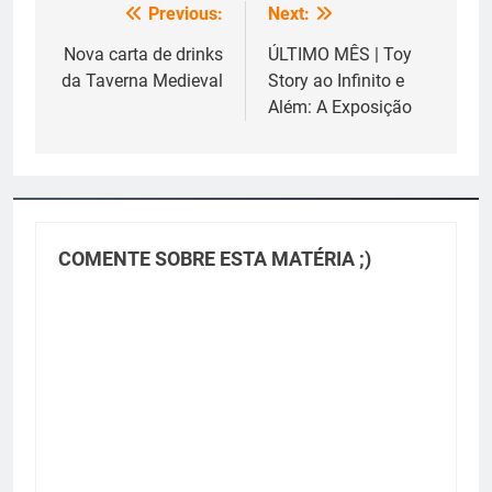
Previous:
Next:
Navegação
de
Nova carta de drinks
ÚLTIMO MÊS | Toy
da Taverna Medieval
Story ao Infinito e
Post
Além: A Exposição
COMENTE SOBRE ESTA MATÉRIA ;)