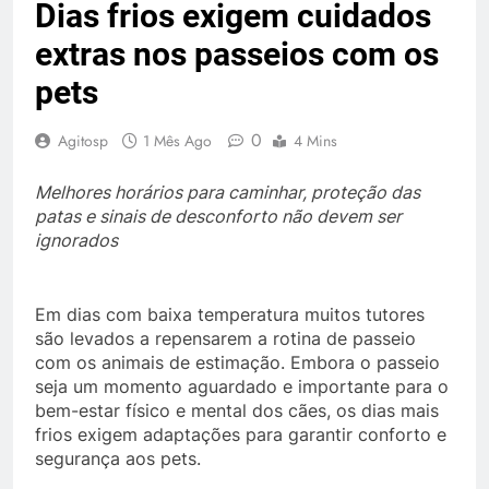
Dias frios exigem cuidados
extras nos passeios com os
pets
0
Agitosp
1 Mês Ago
4 Mins
Melhores horários para caminhar, proteção das
patas e sinais de desconforto não devem ser
ignorados
Em dias com baixa temperatura muitos tutores
são levados a repensarem a rotina de passeio
com os animais de estimação. Embora o passeio
seja um momento aguardado e importante para o
bem-estar físico e mental dos cães, os dias mais
frios exigem adaptações para garantir conforto e
segurança aos pets.