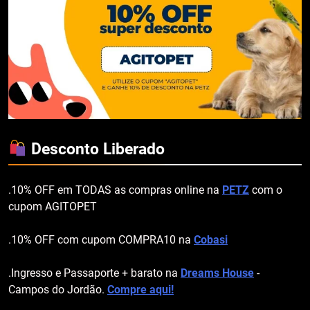
Desconto Liberado
.10% OFF em TODAS as compras online na
PETZ
com o
cupom AGITOPET
.10% OFF com cupom COMPRA10 na
Cobasi
.Ingresso e Passaporte + barato na
Dreams House
-
Campos do Jordão.
Compre aqui!