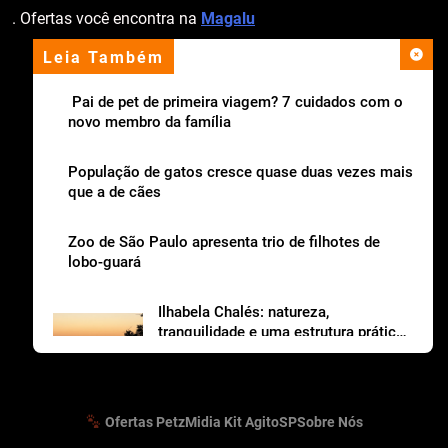
. Ofertas você encontra na
Magalu
Leia Também
apoio institucional
Pai de pet de primeira viagem? 7 cuidados com o
novo membro da família
População de gatos cresce quase duas vezes mais
que a de cães
Zoo de São Paulo apresenta trio de filhotes de
lobo-guará
Ilhabela Chalés: natureza,
tranquilidade e uma estrutura prática
para viajar com os dogs
Ofertas Petz
Midia Kit AgitoSP
Sobre Nós