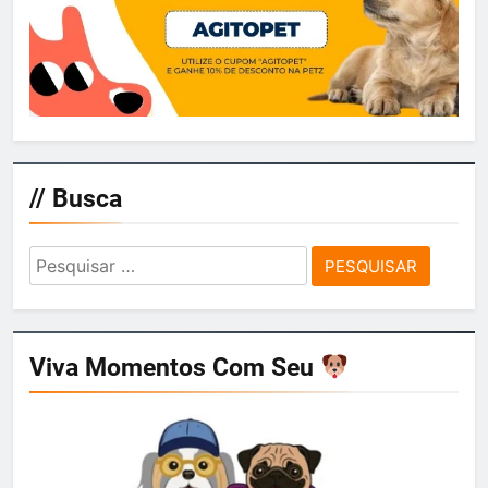
// Busca
Pesquisar
por:
Viva Momentos Com Seu