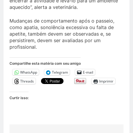
encerrar a atividade e levá-lo para um ambiente
aquecido”, alerta a veterinária.
Mudanças de comportamento após o passeio,
como apatia, sonolência excessiva ou falta de
apetite, também devem ser observadas e, se
persistirem, devem ser avaliadas por um
profissional.
Compartilhe esta matéria com seu amigo
WhatsApp
Telegram
E-mail
Threads
Imprimir
Curtir isso: