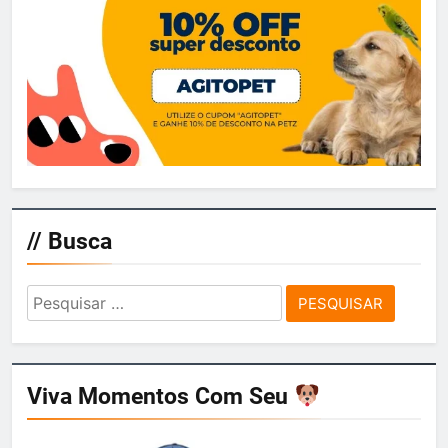
// Busca
Pesquisar
por:
Viva Momentos Com Seu