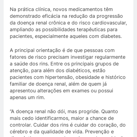
Na prática clínica, novos medicamentos têm
demonstrado eficácia na redução da progressão
da doença renal crônica e do risco cardiovascular,
ampliando as possibilidades terapêuticas para
pacientes, especialmente aqueles com diabetes.
A principal orientação é de que pessoas com
fatores de risco precisam investigar regularmente
a saúde dos rins. Entre os principais grupos de
atenção, para além dos diabéticos, estão
pacientes com hipertensão, obesidade e histórico
familiar de doença renal, além de quem já
apresentou alterações em exames ou possui
apenas um rim.
“A doença renal não dói, mas progride. Quanto
mais cedo identificarmos, maior a chance de
controlar. Cuidar dos rins é cuidar do coração, do
cérebro e da qualidade de vida. Prevenção e