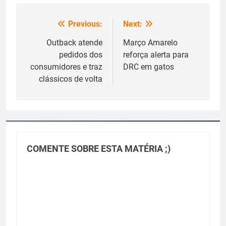
Previous:
Next:
Navegação
de
Outback atende
Março Amarelo
pedidos dos
reforça alerta para
Post
consumidores e traz
DRC em gatos
clássicos de volta
COMENTE SOBRE ESTA MATÉRIA ;)