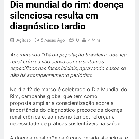
Dia mundial do rim: doença
silenciosa resulta em
diagnóstico tardio
0
Agitosp
5 Meses Ago
4 Mins
Acometendo 10% da população brasileira, doença
renal crônica não causa dor ou sintomas
específicos nas fases iniciais, agravando casos se
não há acompanhamento periódico
No dia 12 de março é celebrado o Dia Mundial do
Rim, campanha global que tem como
proposta ampliar a conscientização sobre a
importância do diagnóstico precoce da doença
renal crônica e, ao mesmo tempo, reforçar a
necessidade de práticas sustentáveis na saúde.
A doença renal crônica é considerada silenciosa e