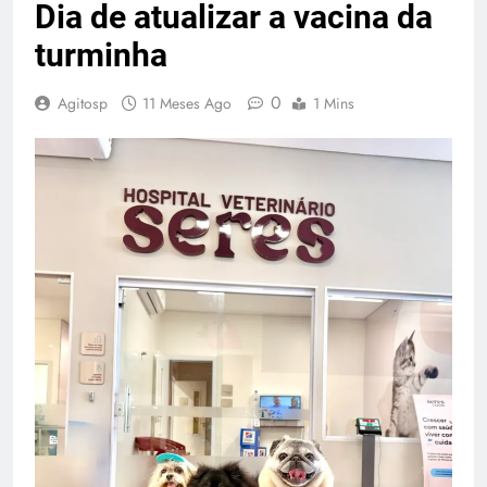
Dia de atualizar a vacina da
turminha
0
Agitosp
11 Meses Ago
1 Mins