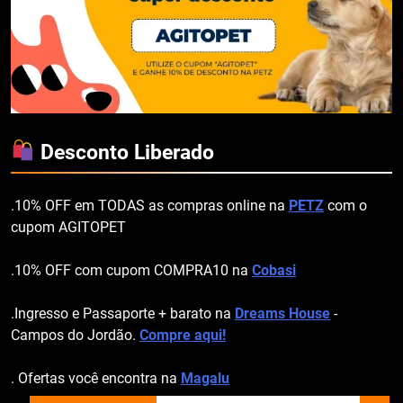
Desconto Liberado
.10% OFF em TODAS as compras online na
PETZ
com o
cupom AGITOPET
.10% OFF com cupom COMPRA10 na
Cobasi
.Ingresso e Passaporte + barato na
Dreams House
-
Campos do Jordão.
Compre aqui!
. Ofertas você encontra na
Magalu