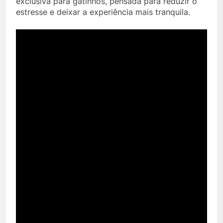
exclusiva para gatinhos, pensada para reduzir o
estresse e deixar a experiência mais tranquila.