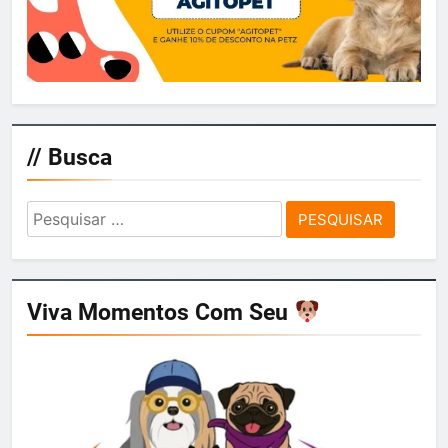
// Busca
Pesquisar
por:
Viva Momentos Com Seu