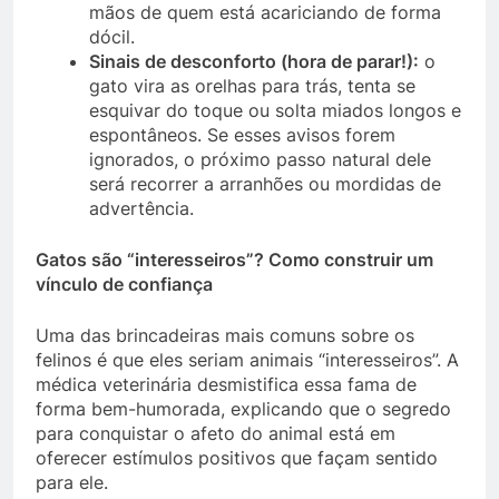
mãos de quem está acariciando de forma
dócil.
Sinais de desconforto (hora de parar!):
o
gato vira as orelhas para trás, tenta se
esquivar do toque ou solta miados longos e
espontâneos. Se esses avisos forem
ignorados, o próximo passo natural dele
será recorrer a arranhões ou mordidas de
advertência.
Gatos são “interesseiros”? Como construir um
vínculo de confiança
Uma das brincadeiras mais comuns sobre os
felinos é que eles seriam animais “interesseiros”. A
médica veterinária desmistifica essa fama de
forma bem-humorada, explicando que o segredo
para conquistar o afeto do animal está em
oferecer estímulos positivos que façam sentido
para ele.