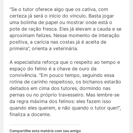
“Se o tutor oferece algo que os cativa, com
certeza já será o início do vínculo. Basta jogar
uma bolinha de papel ou mostrar onde está o
pote de ração fresca. Eles já elevam a cauda e se
aproximam felizes. Nesse momento de interação
positiva, a carícia nas costas já é aceita de
primeira”, orienta a veterinária.
A especialista reforça que o respeito ao tempo e
espaço do felino é a chave de ouro da
convivência. “Em pouco tempo, seguindo essa
rotina de carinho respeitoso, os bichanos estarão
deitados em cima dos tutores, dormindo nas
pernas ou no próprio travesseiro. Mas lembre-se
da regra máxima dos felinos: eles fazem isso
quando eles querem, e não quando o tutor quer!”,
finaliza a docente.
Compartilhe esta matéria com seu amigo