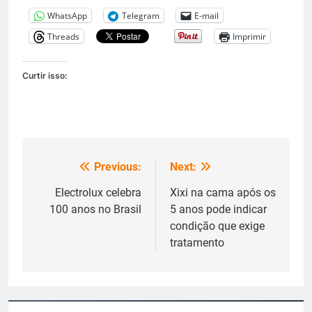
WhatsApp
Telegram
E-mail
Threads
Imprimir
Curtir isso:
Previous:
Next:
Navegação
de
Electrolux celebra
Xixi na cama após os
100 anos no Brasil
5 anos pode indicar
Post
condição que exige
tratamento