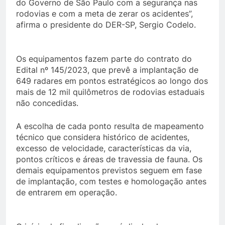
do Governo de São Paulo com a segurança nas
rodovias e com a meta de zerar os acidentes”,
afirma o presidente do DER-SP, Sergio Codelo.
Os equipamentos fazem parte do contrato do
Edital nº 145/2023, que prevê a implantação de
649 radares em pontos estratégicos ao longo dos
mais de 12 mil quilômetros de rodovias estaduais
não concedidas.
A escolha de cada ponto resulta de mapeamento
técnico que considera histórico de acidentes,
excesso de velocidade, características da via,
pontos críticos e áreas de travessia de fauna. Os
demais equipamentos previstos seguem em fase
de implantação, com testes e homologação antes
de entrarem em operação.