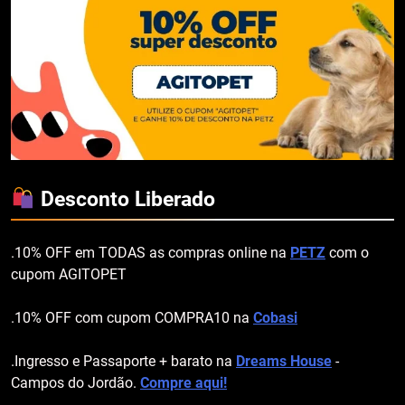
Desconto Liberado
.10% OFF em TODAS as compras online na
PETZ
com o
cupom AGITOPET
.10% OFF com cupom COMPRA10 na
Cobasi
.Ingresso e Passaporte + barato na
Dreams House
-
Campos do Jordão.
Compre aqui!