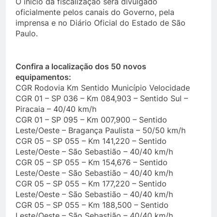
O início da fiscalização será divulgado
oficialmente pelos canais do Governo, pela
imprensa e no Diário Oficial do Estado de São
Paulo.
Confira a localização dos 50 novos
equipamentos:
CGR Rodovia Km Sentido Município Velocidade
CGR 01 – SP 036 – Km 084,903 – Sentido Sul –
Piracaia – 40/40 km/h
CGR 01 – SP 095 – Km 007,900 – Sentido
Leste/Oeste – Bragança Paulista – 50/50 km/h
CGR 05 – SP 055 – Km 141,220 – Sentido
Leste/Oeste – São Sebastião – 40/40 km/h
CGR 05 – SP 055 – Km 154,676 – Sentido
Leste/Oeste – São Sebastião – 40/40 km/h
CGR 05 – SP 055 – Km 177,220 – Sentido
Leste/Oeste – São Sebastião – 40/40 km/h
CGR 05 – SP 055 – Km 188,500 – Sentido
Leste/Oeste – São Sebastião – 40/40 km/h