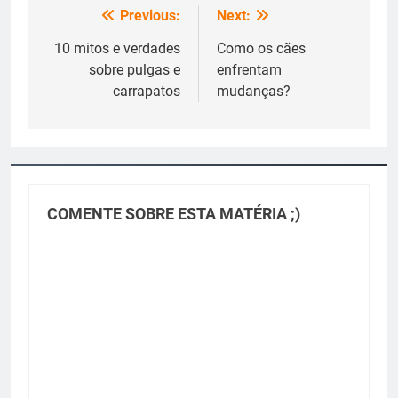
Previous:
Next:
Navegação
de
10 mitos e verdades
Como os cães
sobre pulgas e
enfrentam
Post
carrapatos
mudanças?
COMENTE SOBRE ESTA MATÉRIA ;)