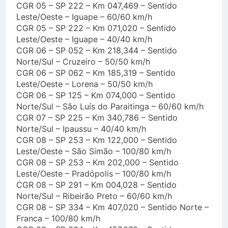
CGR 05 – SP 222 – Km 047,469 – Sentido
Leste/Oeste – Iguape – 60/60 km/h
CGR 05 – SP 222 – Km 071,020 – Sentido
Leste/Oeste – Iguape – 40/40 km/h
CGR 06 – SP 052 – Km 218,344 – Sentido
Norte/Sul – Cruzeiro – 50/50 km/h
CGR 06 – SP 062 – Km 185,319 – Sentido
Leste/Oeste – Lorena – 50/50 km/h
CGR 06 – SP 125 – Km 074,000 – Sentido
Norte/Sul – São Luís do Paraitinga – 60/60 km/h
CGR 07 – SP 225 – Km 340,786 – Sentido
Norte/Sul – Ipaussu – 40/40 km/h
CGR 08 – SP 253 – Km 122,000 – Sentido
Leste/Oeste – São Simão – 100/80 km/h
CGR 08 – SP 253 – Km 202,000 – Sentido
Leste/Oeste – Pradópolis – 100/80 km/h
CGR 08 – SP 291 – Km 004,028 – Sentido
Norte/Sul – Ribeirão Preto – 60/60 km/h
CGR 08 – SP 334 – Km 407,020 – Sentido Norte –
Franca – 100/80 km/h