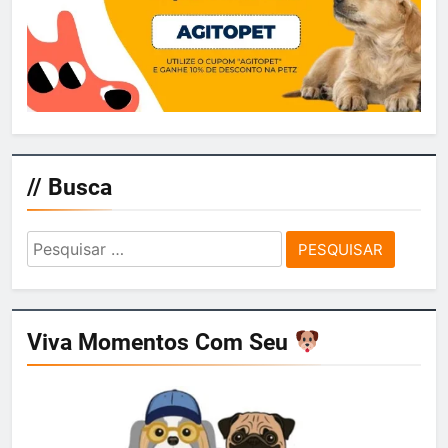
// Busca
Pesquisar
por:
Viva Momentos Com Seu