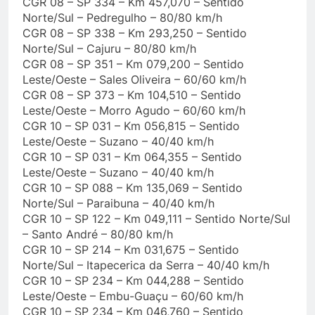
CGR 08 – SP 334 – Km 457,070 – Sentido
Norte/Sul – Pedregulho – 80/80 km/h
CGR 08 – SP 338 – Km 293,250 – Sentido
Norte/Sul – Cajuru – 80/80 km/h
CGR 08 – SP 351 – Km 079,200 – Sentido
Leste/Oeste – Sales Oliveira – 60/60 km/h
CGR 08 – SP 373 – Km 104,510 – Sentido
Leste/Oeste – Morro Agudo – 60/60 km/h
CGR 10 – SP 031 – Km 056,815 – Sentido
Leste/Oeste – Suzano – 40/40 km/h
CGR 10 – SP 031 – Km 064,355 – Sentido
Leste/Oeste – Suzano – 40/40 km/h
CGR 10 – SP 088 – Km 135,069 – Sentido
Norte/Sul – Paraibuna – 40/40 km/h
CGR 10 – SP 122 – Km 049,111 – Sentido Norte/Sul
– Santo André – 80/80 km/h
CGR 10 – SP 214 – Km 031,675 – Sentido
Norte/Sul – Itapecerica da Serra – 40/40 km/h
CGR 10 – SP 234 – Km 044,288 – Sentido
Leste/Oeste – Embu-Guaçu – 60/60 km/h
CGR 10 – SP 234 – Km 046,760 – Sentido