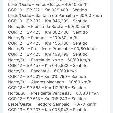
Leste/Oeste – Embu-Guaçu – 40/40 km/h
CGR 10 – SP 312 – Km 039,400 – Sentido
Leste/Oeste – Santana de Parnaíba – 60/60 km/h
CGR 10 – SP 332 – Km 046,309 – Sentido
Norte/Sul – Franco da Rocha – 60/60 km/h
CGR 12 – SP 425 – Km 362,400 – Sentido
Norte/Sul – Rinópolis – 100/80 km/h
CGR 12 – SP 425 – Km 455,736 – Sentido
Norte/Sul – Presidente Prudente – 90/80 km/h
CGR 12 – SP 425 – Km 499,799 – Sentido
Norte/Sul – Estrela do Norte – 60/60 km/h
CGR 12 – SP 457 – Km 045,832 – Sentido
Norte/Sul – Rancharia – 60/60 km/h
CGR 12 – SP 501 – Km 010,790 – Sentido
Norte/Sul – Álvares Machado – 60/60 km/h
CGR 12 – SP 563 – Km 112,626 – Sentido
Norte/Sul – Presidente Venceslau – 80/80 km/h
CGR 12 – SP 613 – Km 018,243 – Sentido
Leste/Oeste – Teodoro Sampaio – 70/70 km/h
CGR 13 – SP 207 – Km 005,942 – Sentido