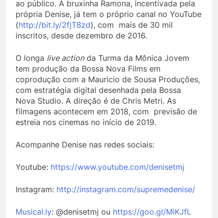
ao público. A bruxinha Ramona, incentivada pela
própria Denise, já tem o próprio canal no YouTube
(
http://bit.ly/2fjT8zd
), com mais de 30 mil
inscritos, desde dezembro de 2016.
O longa
live action
da Turma da Mônica Jovem
tem produção da Bossa Nova Films em
coprodução com a Mauricio de Sousa Produções,
com estratégia digital desenhada pela Bossa
Nova Studio. A direção é de Chris Metri. As
filmagens acontecem em 2018, com previsão de
estreia nos cinemas no início de 2019.
Acompanhe Denise nas redes sociais:
Youtube:
https://www.youtube.
com/denisetmj
Instagram:
http://instagram.
com/supremedenise/
Musical.ly
: @denisetmj ou
https://goo.gl/MiKJfL