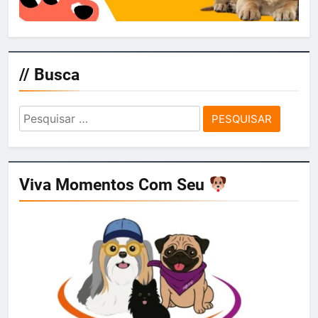
// Busca
Pesquisar
por:
Viva Momentos Com Seu