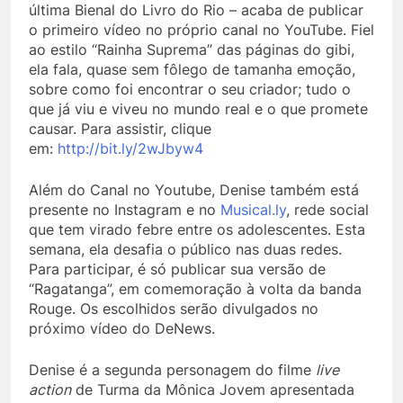
última Bienal do Livro do Rio – acaba de publicar
o primeiro vídeo no próprio canal no YouTube. Fiel
ao estilo “Rainha Suprema” das páginas do gibi,
ela fala, quase sem fôlego de tamanha emoção,
sobre como foi encontrar o seu criador; tudo o
que já viu e viveu no mundo real e o que promete
causar. Para assistir, clique
em:
http://bit.ly/2wJbyw4
Além do Canal no Youtube, Denise também está
presente no Instagram e no
Musical.ly
, rede social
que tem virado febre entre os adolescentes. Esta
semana, ela desafia o público nas duas redes.
Para participar, é só publicar sua versão de
“Ragatanga”, em comemoração à volta da banda
Rouge. Os escolhidos serão divulgados no
próximo vídeo do DeNews.
Denise é a segunda personagem do filme
live
action
de Turma da Mônica Jovem apresentada