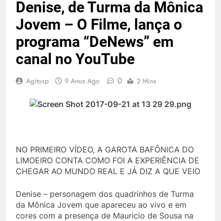
Denise, de Turma da Mônica
Jovem – O Filme, lança o
programa “DeNews” em
canal no YouTube
0
Agitosp
9 Anos Ago
2 Mins
NO PRIMEIRO VÍDEO, A GAROTA BAFÔNICA DO
LIMOEIRO CONTA COMO FOI A EXPERIÊNCIA DE
CHEGAR AO MUNDO REAL E JÁ DIZ A QUE VEIO
Denise – personagem dos quadrinhos de Turma
da Mônica Jovem que apareceu ao vivo e em
cores com a presença de Mauricio de Sousa na