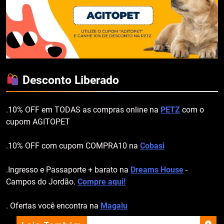
Desconto Liberado
.10% OFF em TODAS as compras online na
PETZ
com o
cupom AGITOPET
.10% OFF com cupom COMPRA10 na
Cobasi
.Ingresso e Passaporte + barato na
Dreams House
-
Campos do Jordão.
Compre aqui!
. Ofertas você encontra na
Magalu