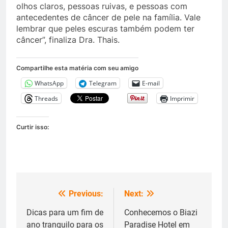
olhos claros, pessoas ruivas, e pessoas com
antecedentes de câncer de pele na família. Vale
lembrar que peles escuras também podem ter
câncer”, finaliza Dra. Thais.
Compartilhe esta matéria com seu amigo
WhatsApp
Telegram
E-mail
Threads
Imprimir
Curtir isso:
Previous:
Next:
Navegação
de
Dicas para um fim de
Conhecemos o Biazi
ano tranquilo para os
Paradise Hotel em