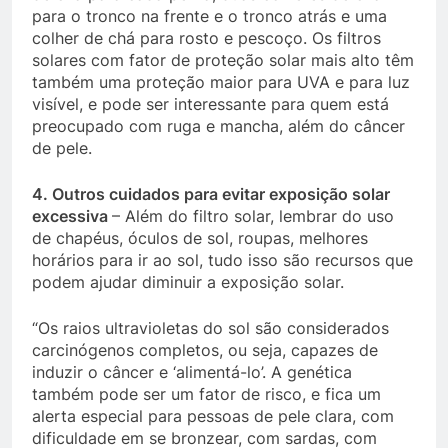
para o tronco na frente e o tronco atrás e uma
colher de chá para rosto e pescoço. Os filtros
solares com fator de proteção solar mais alto têm
também uma proteção maior para UVA e para luz
visível, e pode ser interessante para quem está
preocupado com ruga e mancha, além do câncer
de pele.
4. Outros cuidados para evitar exposição solar
excessiva
– Além do filtro solar, lembrar do uso
de chapéus, óculos de sol, roupas, melhores
horários para ir ao sol, tudo isso são recursos que
podem ajudar diminuir a exposição solar.
“Os raios ultravioletas do sol são considerados
carcinógenos completos, ou seja, capazes de
induzir o câncer e ‘alimentá-lo’. A genética
também pode ser um fator de risco, e fica um
alerta especial para pessoas de pele clara, com
dificuldade em se bronzear, com sardas, com