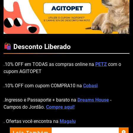
Desconto Liberado
.10% OFF em TODAS as compras online na
PETZ
com o
cupom AGITOPET
.10% OFF com cupom COMPRA10 na
Cobasi
.Ingresso e Passaporte + barato na
Dreams House
-
Campos do Jordão.
Compre aqui!
. Ofertas você encontra na
Magalu