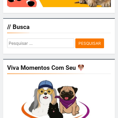
// Busca
Pesquisar
por:
Viva Momentos Com Seu