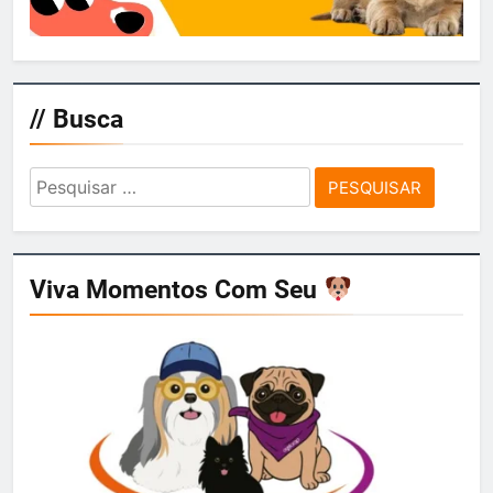
// Busca
Pesquisar
por:
Viva Momentos Com Seu