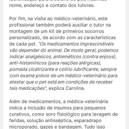
nome, endereço e contato dos tutores.
Por fim, na visita ao médico-veterinário, este
profissional também poderá auxiliar o tutor na
montagem de um kit de primeiros socorros
personalizado, de acordo com as características
de cada pet.
“Os medicamentos imprescindíveis
vão depender do animal. De modo geral, podemos
indicar analgésicos, antieméticos (contra enjoos),
anti-histamínicos (para reações alérgicas),
pomada cicatrizante e colírio lubrificante, sempre
com exame prévio de um médico-veterinário para
atestar que o pet está em condições de receber
tais medicações”
, explica Carolina.
Além de medicamentos, a médica-veterinária
indica a inclusão de insumos para pequenos
curativos, como soro fisiológico para lavagem de
feridas, solução antisséptica, esparadrapo
microporado, gazes e bandagem. Tudo isso