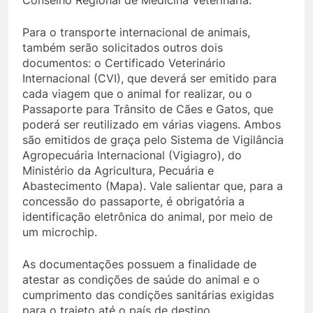
Conselho Regional de Medicina Veterinária.
Para o transporte internacional de animais,
também serão solicitados outros dois
documentos: o Certificado Veterinário
Internacional (CVI), que deverá ser emitido para
cada viagem que o animal for realizar, ou o
Passaporte para Trânsito de Cães e Gatos, que
poderá ser reutilizado em várias viagens. Ambos
são emitidos de graça pelo Sistema de Vigilância
Agropecuária Internacional (Vigiagro), do
Ministério da Agricultura, Pecuária e
Abastecimento (Mapa). Vale salientar que, para a
concessão do passaporte, é obrigatória a
identificação eletrônica do animal, por meio de
um microchip.
As documentações possuem a finalidade de
atestar as condições de saúde do animal e o
cumprimento das condições sanitárias exigidas
para o trajeto até o país de destino.