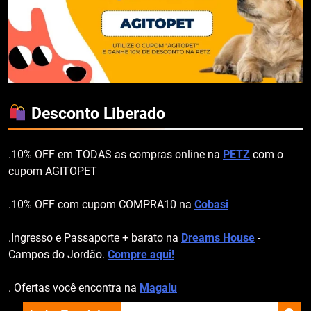
Desconto Liberado
.10% OFF em TODAS as compras online na
PETZ
com o
cupom AGITOPET
.10% OFF com cupom COMPRA10 na
Cobasi
.Ingresso e Passaporte + barato na
Dreams House
-
Campos do Jordão.
Compre aqui!
. Ofertas você encontra na
Magalu