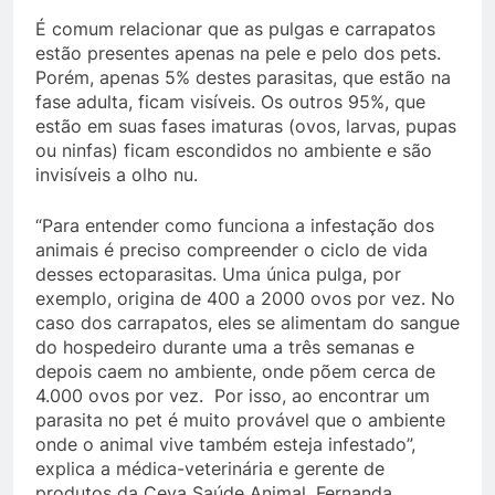
É comum relacionar que as pulgas e carrapatos
estão presentes apenas na pele e pelo dos pets.
Porém, apenas 5% destes parasitas, que estão na
fase adulta, ficam visíveis. Os outros 95%, que
estão em suas fases imaturas (ovos, larvas, pupas
ou ninfas) ficam escondidos no ambiente e são
invisíveis a olho nu.
“Para entender como funciona a infestação dos
animais é preciso compreender o ciclo de vida
desses ectoparasitas. Uma única pulga, por
exemplo, origina de 400 a 2000 ovos por vez. No
caso dos carrapatos, eles se alimentam do sangue
do hospedeiro durante uma a três semanas e
depois caem no ambiente, onde põem cerca de
4.000 ovos por vez. Por isso, ao encontrar um
parasita no pet é muito provável que o ambiente
onde o animal vive também esteja infestado”,
explica a médica-veterinária e gerente de
produtos da Ceva Saúde Animal, Fernanda