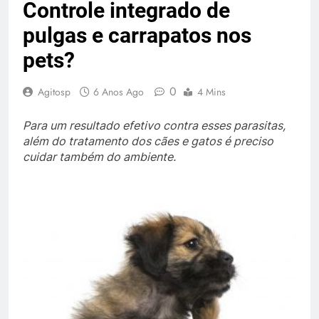
Controle integrado de
pulgas e carrapatos nos
pets?
0
Agitosp
6 Anos Ago
4 Mins
Para um resultado efetivo contra esses parasitas,
além do tratamento dos cães e gatos é preciso
cuidar também do ambiente.