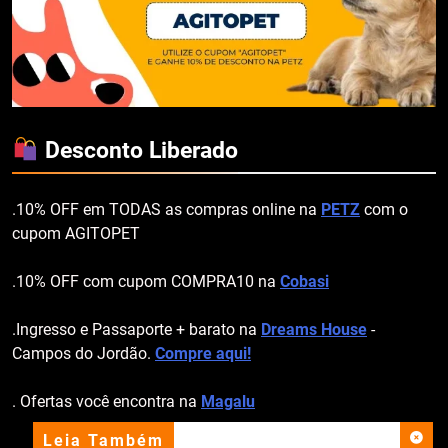
Desconto Liberado
.10% OFF em TODAS as compras online na
PETZ
com o
cupom AGITOPET
.10% OFF com cupom COMPRA10 na
Cobasi
.Ingresso e Passaporte + barato na
Dreams House
-
Campos do Jordão.
Compre aqui!
. Ofertas você encontra na
Magalu
Leia Também
apoio institucional