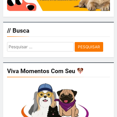
// Busca
Pesquisar
por:
Viva Momentos Com Seu