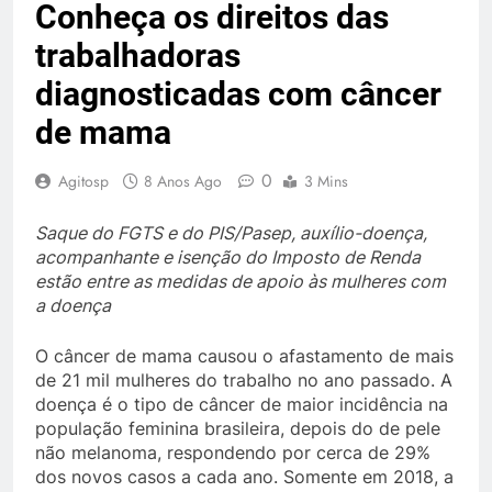
Conheça os direitos das
trabalhadoras
diagnosticadas com câncer
de mama
0
Agitosp
8 Anos Ago
3 Mins
Saque do FGTS e do PIS/Pasep, auxílio-doença,
acompanhante e isenção do Imposto de Renda
estão entre as medidas de apoio às mulheres com
a doença
O câncer de mama causou o afastamento de mais
de 21 mil mulheres do trabalho no ano passado. A
doença é o tipo de câncer de maior incidência na
população feminina brasileira, depois do de pele
não melanoma, respondendo por cerca de 29%
dos novos casos a cada ano. Somente em 2018, a