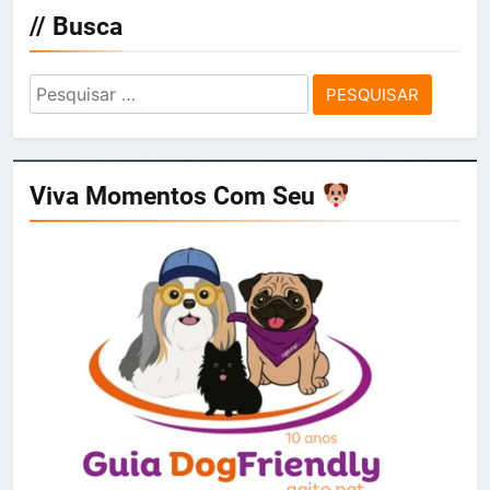
// Busca
Pesquisar
por:
Viva Momentos Com Seu