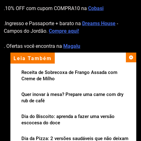
.10% OFF com cupom COMPRA10 na
Cobasi
.Ingresso e Passaporte + barato na
Dreams House
-
Campos do Jordão.
Compre aqui!
. Ofertas você encontra na
Magalu
Leia Também
apoio institucional
Receita de Sobrecoxa de Frango Assada com
Creme de Milho
Quer inovar à mesa? Prepare uma carne com dry
rub de café
Dia do Biscoito: aprenda a fazer uma versão
escocesa do doce
Dia da Pizza: 2 versões saudáveis que não deixam