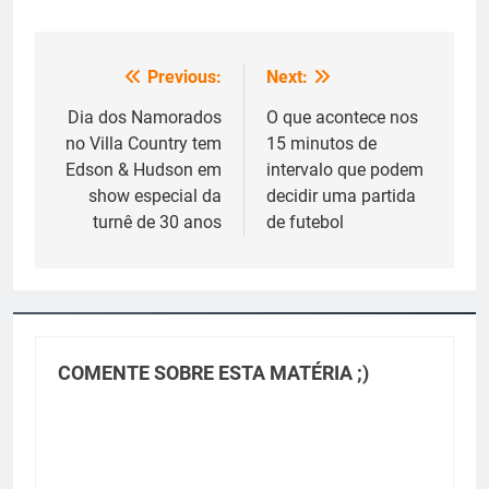
Previous:
Next:
Navegação
de
Dia dos Namorados
O que acontece nos
no Villa Country tem
15 minutos de
Post
Edson & Hudson em
intervalo que podem
show especial da
decidir uma partida
turnê de 30 anos
de futebol
COMENTE SOBRE ESTA MATÉRIA ;)