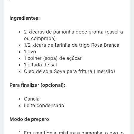
Ingredientes:
2 xícaras de pamonha doce pronta (caseira
ou comprada)
1/2 xícara de farinha de trigo Rosa Branca
1 ovo
1 colher (sopa) de açúcar
1 pitada de sal
Óleo de soja Soya para fritura (imersão)
Para finalizar (opcional):
Canela
Leite condensado
Modo de preparo
Em uma tigela, misture a pamonha, o ovo, o