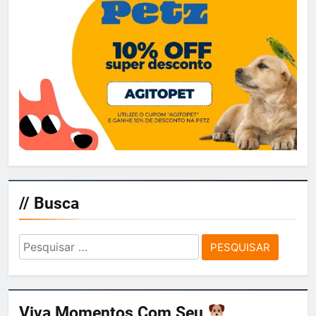
// Busca
Pesquisar
por:
Viva Momentos Com Seu