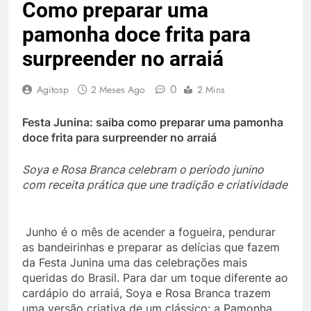
Como preparar uma
pamonha doce frita para
surpreender no arraiá
0
Agitosp
2 Meses Ago
2 Mins
Festa Junina: saiba como preparar uma pamonha
doce frita para surpreender no arraiá
Soya e Rosa Branca celebram o período junino
com receita prática que une tradição e criatividade
Junho é o mês de acender a fogueira, pendurar
as bandeirinhas e preparar as delícias que fazem
da Festa Junina uma das celebrações mais
queridas do Brasil. Para dar um toque diferente ao
cardápio do arraiá, Soya e Rosa Branca trazem
uma versão criativa de um clássico: a Pamonha