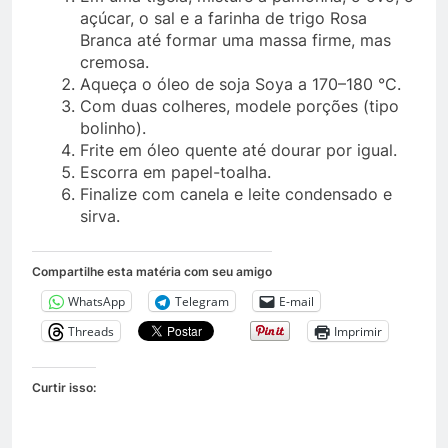
açúcar, o sal e a farinha de trigo Rosa
Branca até formar uma massa firme, mas
cremosa.
Aqueça o óleo de soja Soya a 170–180 °C.
Com duas colheres, modele porções (tipo
bolinho).
Frite em óleo quente até dourar por igual.
Escorra em papel-toalha.
Finalize com canela e leite condensado e
sirva.
Compartilhe esta matéria com seu amigo
WhatsApp
Telegram
E-mail
Threads
Imprimir
Curtir isso: