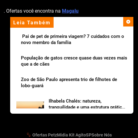
. Ofertas você encontra na
Magalu
Leia Também
apoio institucional
Pai de pet de primeira viagem? 7 cuidados com o
novo membro da família
População de gatos cresce quase duas vezes mais
que a de cães
Zoo de São Paulo apresenta trio de filhotes de
lobo-guará
Ilhabela Chalés: natureza,
tranquilidade e uma estrutura prática
para viajar com os dogs
Ofertas Petz
Midia Kit AgitoSP
Sobre Nós