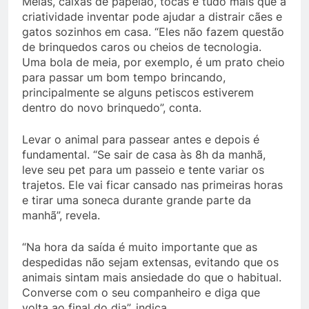
Meias, caixas de papelão, tocas e tudo mais que a
criatividade inventar pode ajudar a distrair cães e
gatos sozinhos em casa. “Eles não fazem questão
de brinquedos caros ou cheios de tecnologia.
Uma bola de meia, por exemplo, é um prato cheio
para passar um bom tempo brincando,
principalmente se alguns petiscos estiverem
dentro do novo brinquedo”, conta.
Levar o animal para passear antes e depois é
fundamental. “Se sair de casa às 8h da manhã,
leve seu pet para um passeio e tente variar os
trajetos. Ele vai ficar cansado nas primeiras horas
e tirar uma soneca durante grande parte da
manhã”, revela.
“Na hora da saída é muito importante que as
despedidas não sejam extensas, evitando que os
animais sintam mais ansiedade do que o habitual.
Converse com o seu companheiro e diga que
volta ao final do dia”, indica.