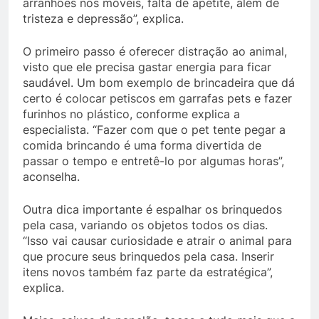
arranhões nos móveis, falta de apetite, além de
tristeza e depressão”, explica.
O primeiro passo é oferecer distração ao animal,
visto que ele precisa gastar energia para ficar
saudável. Um bom exemplo de brincadeira que dá
certo é colocar petiscos em garrafas pets e fazer
furinhos no plástico, conforme explica a
especialista. “Fazer com que o pet tente pegar a
comida brincando é uma forma divertida de
passar o tempo e entretê-lo por algumas horas”,
aconselha.
Outra dica importante é espalhar os brinquedos
pela casa, variando os objetos todos os dias.
“Isso vai causar curiosidade e atrair o animal para
que procure seus brinquedos pela casa. Inserir
itens novos também faz parte da estratégica”,
explica.