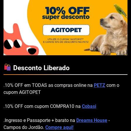
Desconto Liberado
.10% OFF em TODAS as compras online na
PETZ
com o
cupom AGITOPET
.10% OFF com cupom COMPRA10 na
Cobasi
.Ingresso e Passaporte + barato na
Dreams House
-
Campos do Jordão.
Compre aqui!