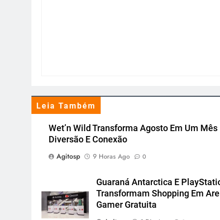
Leia Também
Wet’n Wild Transforma Agosto Em Um Mês
Diversão E Conexão
Agitosp
9 Horas Ago
0
Guaraná Antarctica E PlayStati
Transformam Shopping Em Ar
Gamer Gratuita