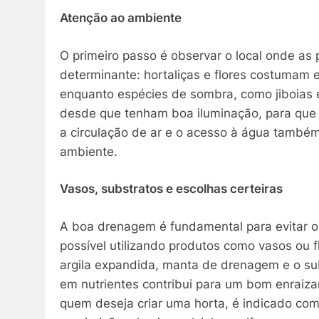
Atenção ao ambiente
O primeiro passo é observar o local onde as p
determinante: hortaliças e flores costumam ex
enquanto espécies de sombra, como jiboias 
desde que tenham boa iluminação, para que a
a circulação de ar e o acesso à água também 
ambiente.
Vasos, substratos e escolhas certeiras
A boa drenagem é fundamental para evitar o 
possível utilizando produtos como vasos ou f
argila expandida, manta de drenagem e o sub
em nutrientes contribui para um bom enraiz
quem deseja criar uma horta, é indicado com