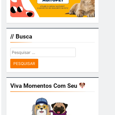
// Busca
Pesquisar
por:
Viva Momentos Com Seu