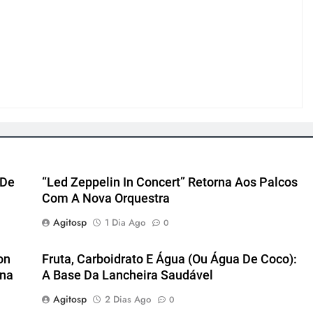
 De
“Led Zeppelin In Concert” Retorna Aos Palcos
Com A Nova Orquestra
Agitosp
1 Dia Ago
0
on
Fruta, Carboidrato E Água (ou Água De Coco):
ena
A Base Da Lancheira Saudável
Agitosp
2 Dias Ago
0