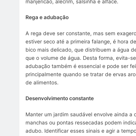
manjericão, alecrim, salsinha e alface.
Rega e adubação
A rega deve ser constante, mas sem exagero
estiver seco até a primeira falange, é hora 
bico mais delicado, que distribuem a água d
que o volume de água. Desta forma, evita-se
adubação também é essencial e pode ser fe
principalmente quando se tratar de ervas ar
de alimentos.
Desenvolvimento constante
Manter um jardim saudável envolve ainda a 
manchas ou pontas ressecadas podem indicar
adubo. Identificar esses sinais e agir a temp