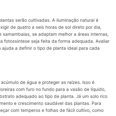
lantas serão cultivadas. A iluminação natural é
igir de quatro a seis horas de sol direto por dia,
e samambaias, se adaptam melhor a áreas internas,
 fotossíntese seja feita da forma adequada. Avaliar
ajuda a definir o tipo de planta ideal para cada
acúmulo de água e proteger as raízes. Isso é
loreiras com furo no fundo para a vasão de líquido,
strato adequado ao tipo de planta. Já um solo rico
amento e crescimento saudável das plantas. Para
eçar com temperos e folhas de fácil cultivo, como