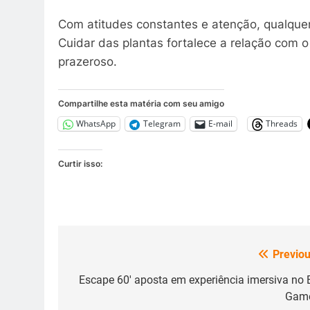
Com atitudes constantes e atenção, qualque
Cuidar das plantas fortalece a relação com o
prazeroso.
Compartilhe esta matéria com seu amigo
WhatsApp
Telegram
E-mail
Threads
Curtir isso:
Previou
Navegação
de
Escape 60′ aposta em experiência imersiva no 
Gam
Post