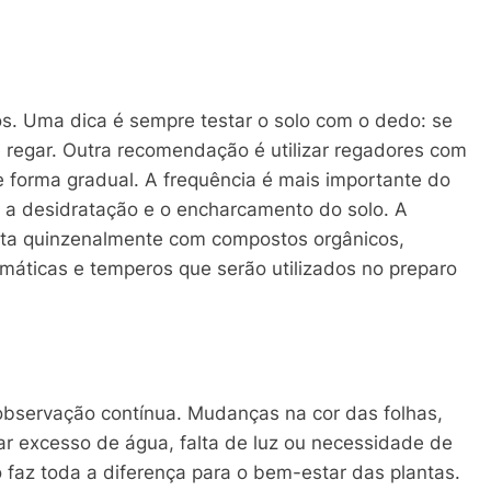
s. Uma dica é sempre testar o solo com o dedo: se
de regar. Outra recomendação é utilizar regadores com
e forma gradual. A frequência é mais importante do
 a desidratação e o encharcamento do solo. A
ita quinzenalmente com compostos orgânicos,
omáticas e temperos que serão utilizados no preparo
observação contínua. Mudanças na cor das folhas,
 excesso de água, falta de luz ou necessidade de
o faz toda a diferença para o bem-estar das plantas.