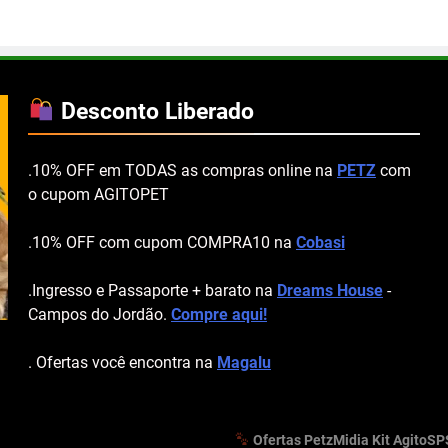
Desconto Liberado
.10% OFF em TODAS as compras online na
PETZ
com
o cupom AGITOPET
.10% OFF com cupom COMPRA10 na
Cobasi
.Ingresso e Passaporte + barato na
Dreams House
-
Campos do Jordão.
Compre aqui!
. Ofertas você encontra na
Magalu
Ofertas Petz
Midia Kit AgitoSP