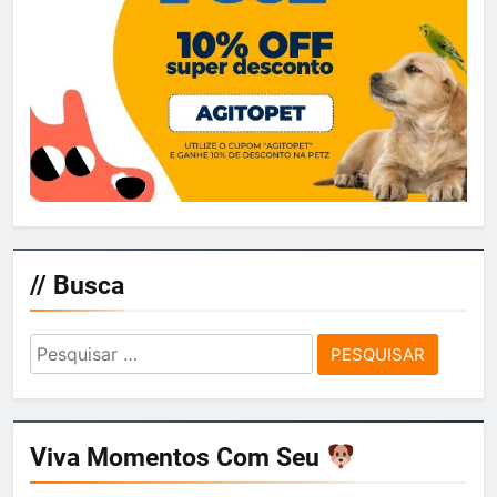
// Busca
Pesquisar
por:
Viva Momentos Com Seu