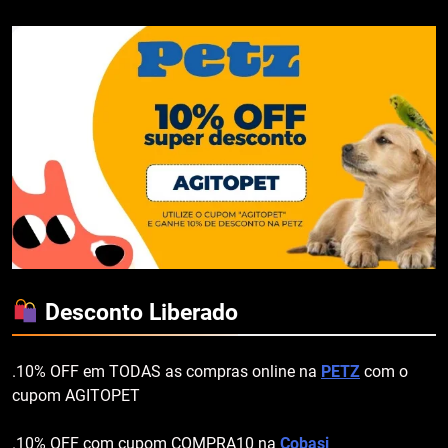
Desconto Liberado
.10% OFF em TODAS as compras online na
PETZ
com o
cupom AGITOPET
.10% OFF com cupom COMPRA10 na
Cobasi