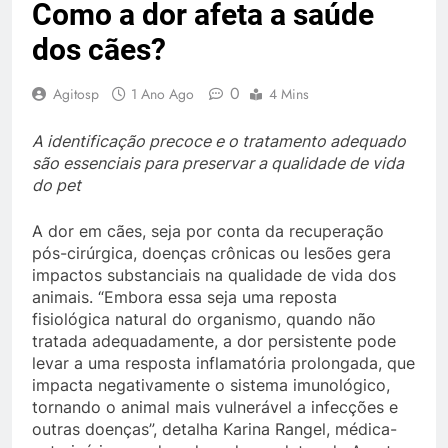
Como a dor afeta a saúde
dos cães?
0
Agitosp
1 Ano Ago
4 Mins
A identificação precoce e o tratamento adequado
são essenciais para preservar a qualidade de vida
do pet
A dor em cães, seja por conta da recuperação
pós-cirúrgica, doenças crônicas ou lesões gera
impactos substanciais na qualidade de vida dos
animais. “Embora essa seja uma reposta
fisiológica natural do organismo, quando não
tratada adequadamente, a dor persistente pode
levar a uma resposta inflamatória prolongada, que
impacta negativamente o sistema imunológico,
tornando o animal mais vulnerável a infecções e
outras doenças”, detalha Karina Rangel, médica-