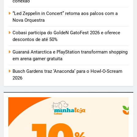
conexão
“Led Zeppelin in Concert” retorna aos palcos com a
Nova Orquestra
Cobasi participa do GoldeN GatoFest 2026 e oferece
descontos de até 50%
Guaraná Antarctica e PlayStation transformam shopping
em arena gamer gratuita
Busch Gardens traz ‘Anaconda’ para o Howl-O-Scream
2026