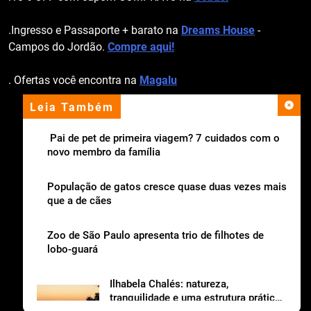
.Ingresso e Passaporte + barato na
Dreams House
-
Campos do Jordão.
Compre aqui!
. Ofertas você encontra na
Magalu
Leia Também
apoio institucional
Pai de pet de primeira viagem? 7 cuidados com o
novo membro da família
População de gatos cresce quase duas vezes mais
que a de cães
Zoo de São Paulo apresenta trio de filhotes de
lobo-guará
Ilhabela Chalés: natureza,
tranquilidade e uma estrutura prática