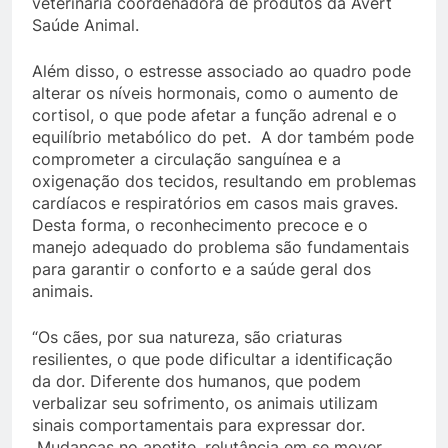
veterinária coordenadora de produtos da Avert
Saúde Animal.
Além disso, o estresse associado ao quadro pode
alterar os níveis hormonais, como o aumento de
cortisol, o que pode afetar a função adrenal e o
equilíbrio metabólico do pet. A dor também pode
comprometer a circulação sanguínea e a
oxigenação dos tecidos, resultando em problemas
cardíacos e respiratórios em casos mais graves.
Desta forma, o reconhecimento precoce e o
manejo adequado do problema são fundamentais
para garantir o conforto e a saúde geral dos
animais.
“Os cães, por sua natureza, são criaturas
resilientes, o que pode dificultar a identificação
da dor. Diferente dos humanos, que podem
verbalizar seu sofrimento, os animais utilizam
sinais comportamentais para expressar dor.
Mudanças no apetite, relutância em se mover,