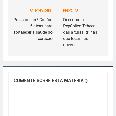
Previous:
Next:
Navegação
de
Pressão alta? Confira
Descubra a
5 dicas para
República Tcheca
Post
fortalecer a saúde do
das alturas: trilhas
coração
que tocam as
nuvens
COMENTE SOBRE ESTA MATÉRIA ;)