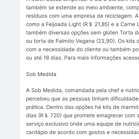
também se estende ao meio ambiente, comp
resíduos com uma empresa de reciclagem. A
como a Feijoada Light (R＄ 21,85) e a Carne
também diversas opções sem glúten Torta d
ou torta de Palmito Vegana (23,90). Os kit
com a necessidade do cliente ou também pod
ou até 18 dias. Para mais informações acesse
Sob Medida
A Sob Medida, comandada pela chef e nutri
percebeu que as pessoas tinham dificuldade
prática. Dentro das opções há kits de marm
dias (R＄ 720) que promete emagrecer com 
serviço exclusivo onde uma equipe de nutrici
cardápio de acordo com gostos e necessidad