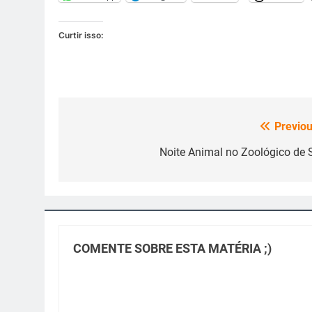
Curtir isso:
Previou
Navegação
de
Noite Animal no Zoológico de 
Post
COMENTE SOBRE ESTA MATÉRIA ;)