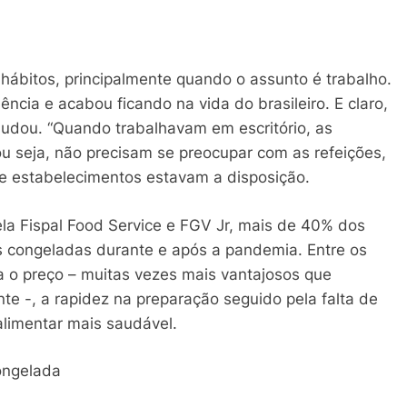
hábitos, principalmente quando o assunto é trabalho.
cia e acabou ficando na vida do brasileiro. E claro,
udou. “Quando trabalhavam em escritório, as
u seja, não precisam se preocupar com as refeições,
 estabelecimentos estavam a disposição.
a Fispal Food Service e FGV Jr, mais de 40% dos
 congeladas durante e após a pandemia. Entre os
a o preço – muitas vezes mais vantajosos que
te -, a rapidez na preparação seguido pela falta de
alimentar mais saudável.
ongelada