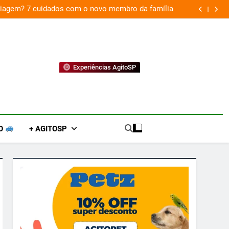
 viagem? 7 cuidados com o novo membro da família
Experiências AgitoSP
O
+ AGITOSP