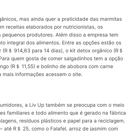
ânicos, mas ainda quer a praticidade das marmitas
 receitas elaborados por nutricionistas, os
s pequenos produtores. Além disso a empresa tem
to integral dos alimentos. Entre as opções estão os
r (R＄ 914,63 para 14 dias), o kit detox orgânico (R＄
o. Para quem gosta de comer salgadinhos tem a opção
ngo (R＄ 11,55) e bolinho de abobora com carne
a mais informações acessem o site.
sumidores, a Liv Up também se preocupa com o meio
es familiares e todo alimento que é gerado na fábrica
agens, resíduos plásticos e papel para a reciclagem.
– até R＄ 25, como o Falafel, arroz de jasmim com