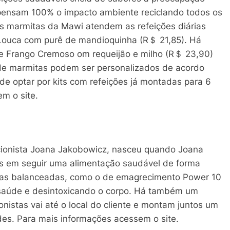
ensam 100% o impacto ambiente reciclando todos os
s marmitas da Mawi atendem as refeições diárias
 Louca com purê de mandioquinha (R＄ 21,85). Há
e Frango Cremoso om requeijão e milho (R＄ 23,90)
s de marmitas podem ser personalizados de acordo
e optar por kits com refeições já montadas para 6
m o site.
cionista Joana Jakobowicz, nasceu quando Joana
s em seguir uma alimentação saudável de forma
itas balanceadas, como o de emagrecimento Power 10
saúde e desintoxicando o corpo. Há também um
onistas vai até o local do cliente e montam juntos um
es. Para mais informações acessem o site.