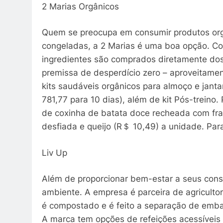
2 Marias Orgânicos
Quem se preocupa em consumir produtos org
congeladas, a 2 Marias é uma boa opção. Com
ingredientes são comprados diretamente do
premissa de desperdício zero – aproveitamen
kits saudáveis orgânicos para almoço e janta
781,77 para 10 dias), além de kit Pós-trein
de coxinha de batata doce recheada com fra
desfiada e queijo (R＄ 10,49) a unidade. Par
Liv Up
Além de proporcionar bem-estar a seus con
ambiente. A empresa é parceira de agricultor
é compostado e é feito a separação de embal
A marca tem opções de refeições acessíveis 