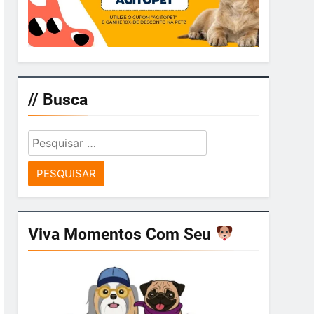
// Busca
Pesquisar
por:
Viva Momentos Com Seu