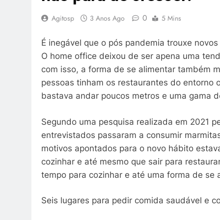
0
Agitosp
3 Anos Ago
5 Mins
É inegável que o pós pandemia trouxe novos 
O home office deixou de ser apena uma tendên
com isso, a forma de se alimentar também m
pessoas tinham os restaurantes do entorno o
bastava andar poucos metros e uma gama de
Segundo uma pesquisa realizada em 2021 pel
entrevistados passaram a consumir marmitas
motivos apontados para o novo hábito estav
cozinhar e até mesmo que sair para restauran
tempo para cozinhar e até uma forma de se 
Seis lugares para pedir comida saudável e c