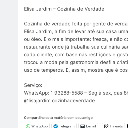
Elisa Jardim – Cozinha de Verdade
Cozinha de verdade feita por gente de verd
Elisa Jardim, a fim de levar até sua casa u
ou óleo. E o mais importante: fresca, e não 
restaurante onde já trabalha sua culinária s
cada cliente, com base nas restrições e gost
trocou a moda pela gastronomia desfila criat
uso de temperos. E, assim, mostra que é po
Serviço:
WhatsApp: 1 93288-5588 – Seg à sex, das 8h
@lisajardim.cozinhadeverdade
Compartilhe esta matéria com seu amigo
WhatsApp
Telegram
E-mail
Threads