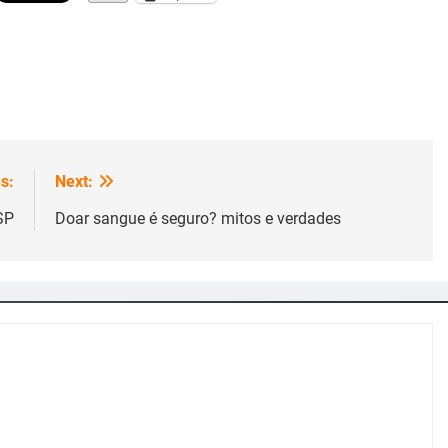
s:
Next:
SP
Doar sangue é seguro? mitos e verdades