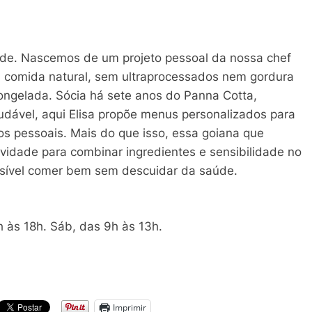
ade. Nascemos de um projeto pessoal da nossa chef
ma comida natural, sem ultraprocessados nem gordura
congelada. Sócia há sete anos do Panna Cotta,
audável, aqui Elisa propõe menus personalizados para
os pessoais. Mais do que isso, essa goiana que
ividade para combinar ingredientes e sensibilidade no
ssível comer bem sem descuidar da saúde.
 às 18h. Sáb, das 9h às 13h.
Imprimir