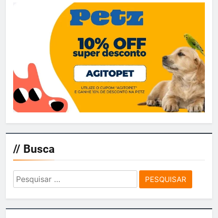
// Busca
Pesquisar
por: