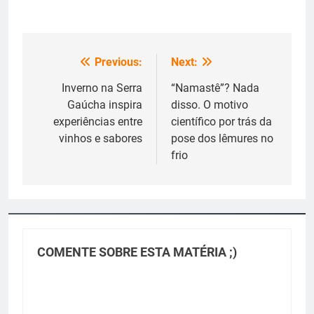
Previous:
Next:
Navegação
de
Inverno na Serra
“Namastê”? Nada
Gaúcha inspira
disso. O motivo
Post
experiências entre
científico por trás da
vinhos e sabores
pose dos lêmures no
frio
COMENTE SOBRE ESTA MATÉRIA ;)