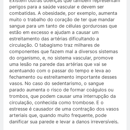
Existem outras doenças que também representam
perigos para a saúde vascular e devem ser
combatidas. A obesidade, por exemplo, aumenta
muito o trabalho do coração de ter que mandar
sangue para um tanto de células gordurosas que
estão em excesso e ajudam a causar um
estreitamento das artérias dificultando a
circulação. O tabagismo traz milhares de
componentes que fazem mal a diversos sistemas
do organismo, e, no sistema vascular, promove
uma lesão na parede das artérias que vai se
acentuando com o passar do tempo e leva ao
fechamento ou estreitamento importante desses
vasos. No caso do sedentarismo, o sangue
parado aumenta o risco de formar coágulos ou
trombos, que podem causar uma interrupção da
circulação, conhecida como trombose. E o
estresse é causador de uma contração dos vasos
arteriais que, quando muito frequente, pode
danificar sua parede e levar a danos irreversíveis
.