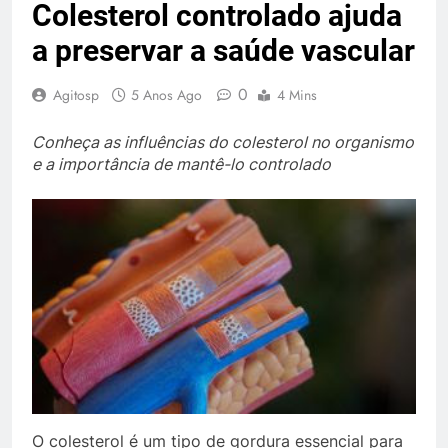
Colesterol controlado ajuda
a preservar a saúde vascular
0
Agitosp
5 Anos Ago
4 Mins
Conheça as influências do colesterol no organismo
e a importância de mantê-lo controlado
O colesterol é um tipo de gordura essencial para