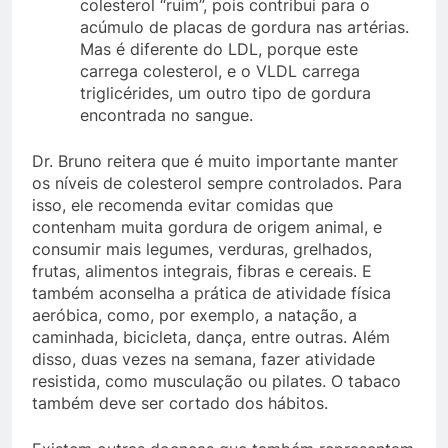
colesterol “ruim”, pois contribui para o
acúmulo de placas de gordura nas artérias.
Mas é diferente do LDL, porque este
carrega colesterol, e o VLDL carrega
triglicérides, um outro tipo de gordura
encontrada no sangue.
Dr. Bruno reitera que é muito importante manter
os níveis de colesterol sempre controlados. Para
isso, ele recomenda evitar comidas que
contenham muita gordura de origem animal, e
consumir mais legumes, verduras, grelhados,
frutas, alimentos integrais, fibras e cereais. E
também aconselha a prática de atividade física
aeróbica, como, por exemplo, a natação, a
caminhada, bicicleta, dança, entre outras. Além
disso, duas vezes na semana, fazer atividade
resistida, como musculação ou pilates. O tabaco
também deve ser cortado dos hábitos.