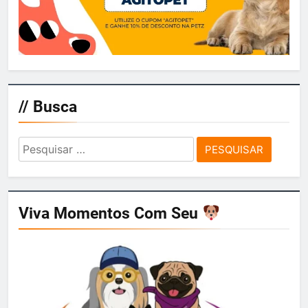
// Busca
Pesquisar
por:
Viva Momentos Com Seu