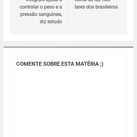
Post
controlar o peso e a
lares dos brasileiros
pressão sanguínea,
diz estudo
COMENTE SOBRE ESTA MATÉRIA ;)