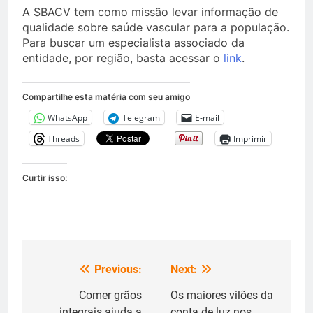
A SBACV tem como missão levar informação de
qualidade sobre saúde vascular para a população.
Para buscar um especialista associado da
entidade, por região, basta acessar o
link
.
Compartilhe esta matéria com seu amigo
WhatsApp
Telegram
E-mail
Threads
Imprimir
Curtir isso:
Previous:
Next:
Navegação
de
Comer grãos
Os maiores vilões da
integrais ajuda a
conta de luz nos