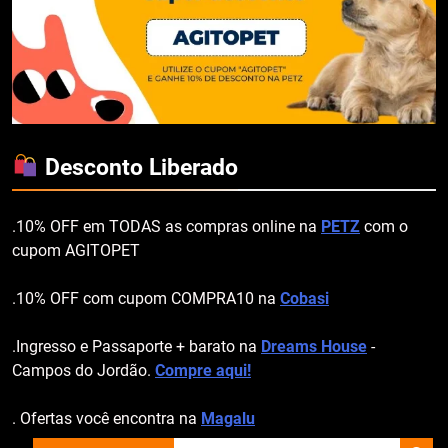
Desconto Liberado
.10% OFF em TODAS as compras online na
PETZ
com o
cupom AGITOPET
.10% OFF com cupom COMPRA10 na
Cobasi
.Ingresso e Passaporte + barato na
Dreams House
-
Campos do Jordão.
Compre aqui!
. Ofertas você encontra na
Magalu