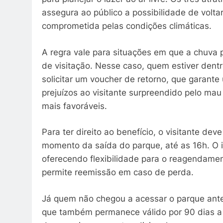
assegura ao público a possibilidade de voltar
comprometida pelas condições climáticas.
A regra vale para situações em que a chuva 
de visitação. Nesse caso, quem estiver den
solicitar um voucher de retorno, que garant
prejuízos ao visitante surpreendido pelo mau
mais favoráveis.
Para ter direito ao benefício, o visitante dev
momento da saída do parque, até as 16h. O i
oferecendo flexibilidade para o reagendament
permite reemissão em caso de perda.
Já quem não chegou a acessar o parque antes
que também permanece válido por 90 dias a 