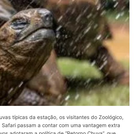
as típicas da estação, os visitantes do Zoológico,
a Safari passam a contar com uma vantagem extra
ativos adotaram a política de “Retorno Chuva”, que