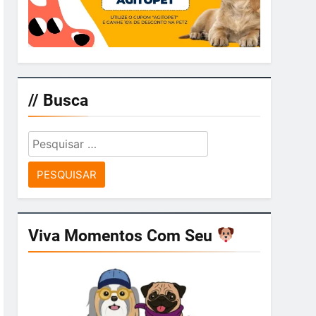
// Busca
Pesquisar
por:
Viva Momentos Com Seu