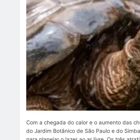
Com a chegada do calor e o aumento das chuv
do Jardim Botânico de São Paulo e do Simb
para planejar o lazer ao ar livre. Os três atr