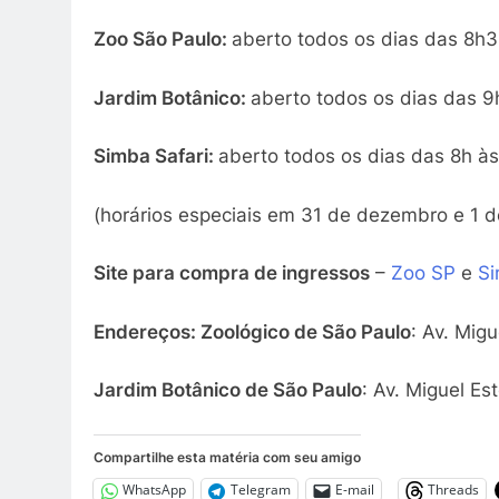
Zoo São Paulo:
aberto todos os dias das 8h3
Jardim Botânico:
aberto todos os dias das 9h
Simba Safari:
aberto todos os dias das 8h às
(horários especiais em 31 de dezembro e 1 de
Site para compra de ingressos
–
Zoo SP
e
Si
Endereços: Zoológico de São Paulo
: Av. Mig
Jardim Botânico de São Paulo
: Av. Miguel E
Compartilhe esta matéria com seu amigo
WhatsApp
Telegram
E-mail
Threads