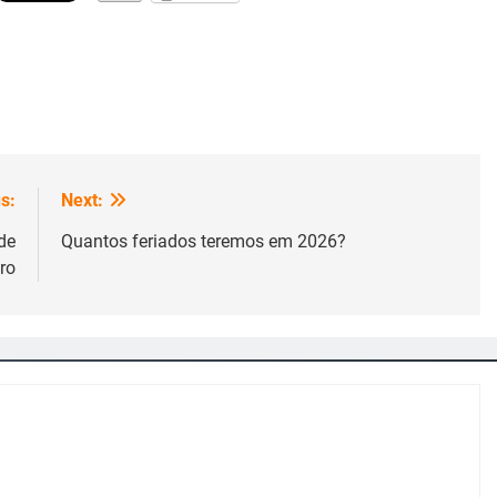
s:
Next:
de
Quantos feriados teremos em 2026?
ro