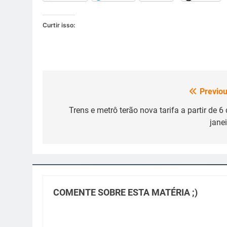
Curtir isso:
Previou
Navegação
de
Trens e metrô terão nova tarifa a partir de 6 
janei
Post
COMENTE SOBRE ESTA MATÉRIA ;)