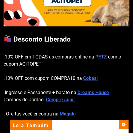
Desconto Liberado
.10% OFF em TODAS as compras online na
PETZ
com o
cupom AGITOPET
.10% OFF com cupom COMPRA10 na
Cobasi
.Ingresso e Passaporte + barato na
Dreams House
-
Campos do Jordão.
Compre aqui!
. Ofertas você encontra na
Magalu
Leia Também
apoio institucional