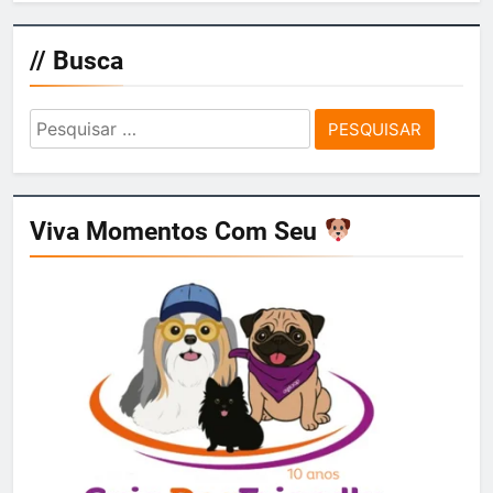
// Busca
Pesquisar
por:
Viva Momentos Com Seu