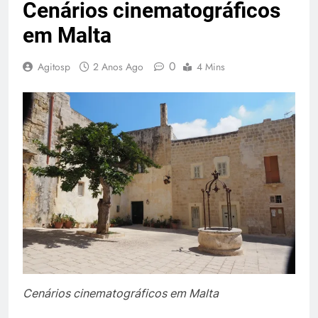
Cenários cinematográficos
em Malta
0
Agitosp
2 Anos Ago
4 Mins
Cenários cinematográficos em Malta