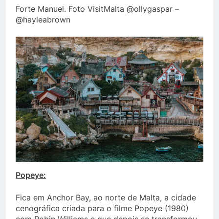
Forte Manuel. Foto VisitMalta @ollygaspar –
@hayleabrown
Popeye:
Fica em Anchor Bay, ao norte de Malta, a cidade
cenográfica criada para o filme Popeye (1980)
com Robin Williams e que depois se transformou