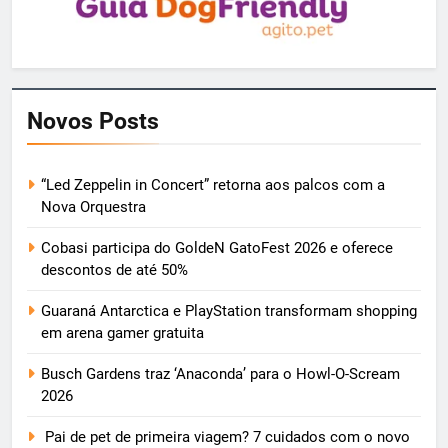
Novos Posts
“Led Zeppelin in Concert” retorna aos palcos com a
Nova Orquestra
Cobasi participa do GoldeN GatoFest 2026 e oferece
descontos de até 50%
Guaraná Antarctica e PlayStation transformam shopping
em arena gamer gratuita
Busch Gardens traz ‘Anaconda’ para o Howl-O-Scream
2026
Pai de pet de primeira viagem? 7 cuidados com o novo