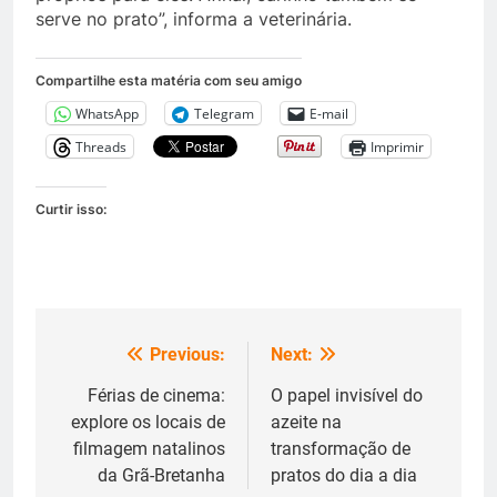
serve no prato”, informa a veterinária.
Compartilhe esta matéria com seu amigo
WhatsApp
Telegram
E-mail
Threads
Imprimir
Curtir isso:
Previous:
Next:
Navegação
de
Férias de cinema:
O papel invisível do
explore os locais de
azeite na
Post
filmagem natalinos
transformação de
da Grã-Bretanha
pratos do dia a dia