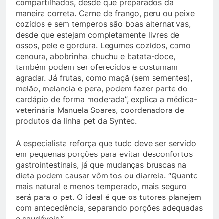
compartilhados, desde que preparados da
maneira correta. Carne de frango, peru ou peixe
cozidos e sem temperos são boas alternativas,
desde que estejam completamente livres de
ossos, pele e gordura. Legumes cozidos, como
cenoura, abobrinha, chuchu e batata-doce,
também podem ser oferecidos e costumam
agradar. Já frutas, como maçã (sem sementes),
melão, melancia e pera, podem fazer parte do
cardápio de forma moderada”, explica a médica-
veterinária Manuela Soares, coordenadora de
produtos da linha pet da Syntec.
A especialista reforça que tudo deve ser servido
em pequenas porções para evitar desconfortos
gastrointestinais, já que mudanças bruscas na
dieta podem causar vômitos ou diarreia. “Quanto
mais natural e menos temperado, mais seguro
será para o pet. O ideal é que os tutores planejem
com antecedência, separando porções adequadas
e saudáveis.”