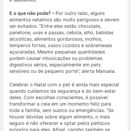
E o que não pode? –
Por outro lado, alguns
alimentos natalinos são muito perigosos e devem
ser evitados. “Entre eles estão chocolate,
panetone, uvas e passas, cebola, alho, bebidas
alcoólicas, alimentos gordurosos, molhos,
temperos fortes, ossos cozidos e sobremesas
açucaradas. Mesmo pequenas quantidades
podem causar intoxicações ou problemas
digestivos sérios, especialmente em pets
sensíveis ou de pequeno porte”, alerta Manuela.
Celebrar o Natal com o pet é ainda mais especial
quando cuidamos da segurança e do bem-estar
deles. Com escolhas conscientes, é possível
transformar a ceia em um momento feliz para
toda a família, sem sustos ou emergências. “Se
houver dúvidas sobre algum alimento, o mais
seguro é não oferecer e optar pelos petiscos
próprios para eles. Afinal, carinho também se