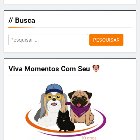
// Busca
Pesquisar
por:
Viva Momentos Com Seu