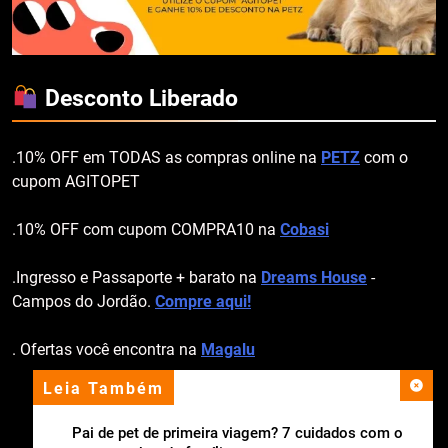
Desconto Liberado
.10% OFF em TODAS as compras online na
PETZ
com o
cupom AGITOPET
.10% OFF com cupom COMPRA10 na
Cobasi
.Ingresso e Passaporte + barato na
Dreams House
-
Campos do Jordão.
Compre aqui!
. Ofertas você encontra na
Magalu
Leia Também
apoio institucional
Pai de pet de primeira viagem? 7 cuidados com o