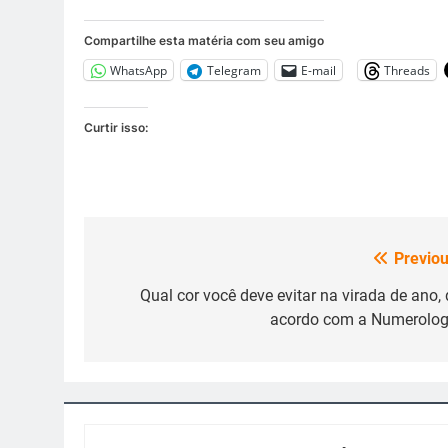
Compartilhe esta matéria com seu amigo
WhatsApp
Telegram
E-mail
Threads
Curtir isso:
Previou
Navegação
de
Qual cor você deve evitar na virada de ano, 
acordo com a Numerolog
Post