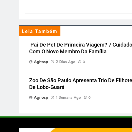
Leia Também
Pai De Pet De Primeira Viagem? 7 Cuidad
Com O Novo Membro Da Família
Agitosp
2 Dias Ago
0
Zoo De São Paulo Apresenta Trio De Filhot
De Lobo-Guará
Agitosp
1 Semana Ago
0