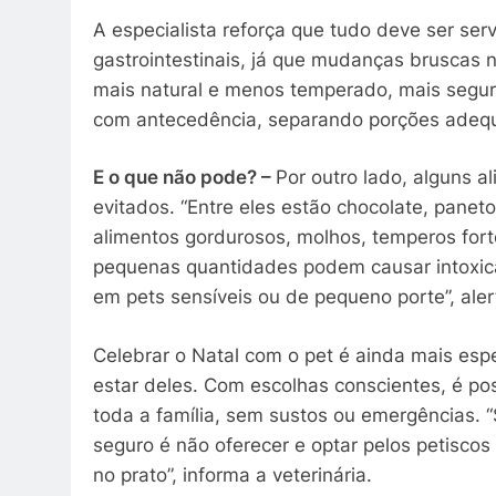
A especialista reforça que tudo deve ser se
gastrointestinais, já que mudanças bruscas 
mais natural e menos temperado, mais seguro
com antecedência, separando porções adequ
E o que não pode? –
Por outro lado, alguns a
evitados. “Entre eles estão chocolate, paneto
alimentos gordurosos, molhos, temperos fo
pequenas quantidades podem causar intoxica
em pets sensíveis ou de pequeno porte”, ale
Celebrar o Natal com o pet é ainda mais es
estar deles. Com escolhas conscientes, é po
toda a família, sem sustos ou emergências. 
seguro é não oferecer e optar pelos petiscos
no prato”, informa a veterinária.