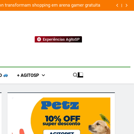
ion transformam shopping em arena gamer gratuita
Experiências AgitoSP
O
+ AGITOSP