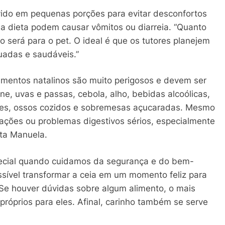
rvido em pequenas porções para evitar desconfortos
na dieta podem causar vômitos ou diarreia. “Quanto
 será para o pet. O ideal é que os tutores planejem
adas e saudáveis.”
limentos natalinos são muito perigosos e devem ser
ne, uvas e passas, cebola, alho, bebidas alcoólicas,
rtes, ossos cozidos e sobremesas açucaradas. Mesmo
ções ou problemas digestivos sérios, especialmente
rta Manuela.
pecial quando cuidamos da segurança e do bem-
ssível transformar a ceia em um momento feliz para
“Se houver dúvidas sobre algum alimento, o mais
 próprios para eles. Afinal, carinho também se serve