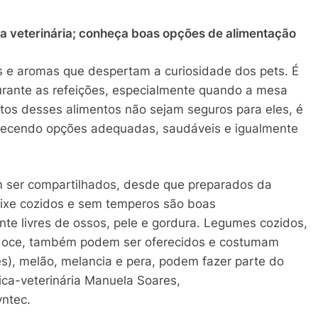
rta veterinária; conheça boas opções de alimentação
s e aromas que despertam a curiosidade dos pets. É
rante as refeições, especialmente quando a mesa
itos desses alimentos não sejam seguros para eles, é
ferecendo opções adequadas, saudáveis e igualmente
m ser compartilhados, desde que preparados da
eixe cozidos e sem temperos são boas
te livres de ossos, pele e gordura. Legumes cozidos,
-doce, também podem ser oferecidos e costumam
s), melão, melancia e pera, podem fazer parte do
ica-veterinária Manuela Soares,
yntec.