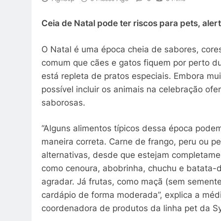
Ceia de Natal pode ter riscos para pets, ale
O Natal é uma época cheia de sabores, core
comum que cães e gatos fiquem por perto du
está repleta de pratos especiais. Embora mu
possível incluir os animais na celebração o
saborosas.
“Alguns alimentos típicos dessa época pode
maneira correta. Carne de frango, peru ou p
alternativas, desde que estejam completamen
como cenoura, abobrinha, chuchu e batata
agradar. Já frutas, como maçã (sem semente
cardápio de forma moderada”, explica a méd
coordenadora de produtos da linha pet da S