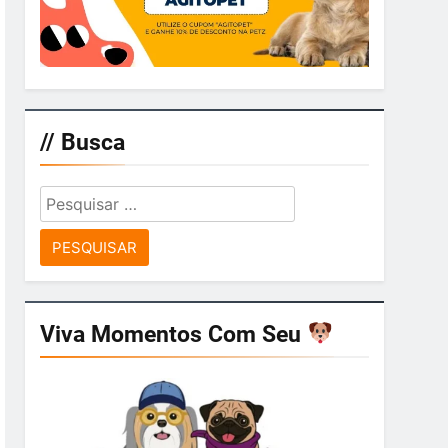
// Busca
Pesquisar
por:
Viva Momentos Com Seu