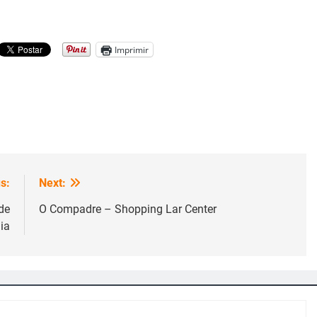
Imprimir
s:
Next:
de
O Compadre – Shopping Lar Center
ia