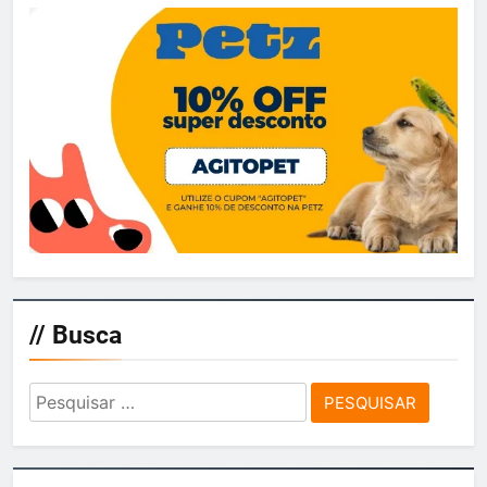
// Busca
Pesquisar
por: