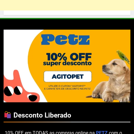
Desconto Liberado
.10% OFF em TODAS as compras online na
PETZ
com o