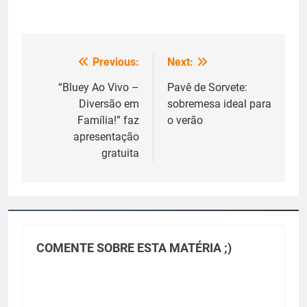
Previous:
Next:
Navegação
de
“Bluey Ao Vivo –
Pavê de Sorvete:
Diversão em
sobremesa ideal para
Post
Família!” faz
o verão
apresentação
gratuita
COMENTE SOBRE ESTA MATÉRIA ;)