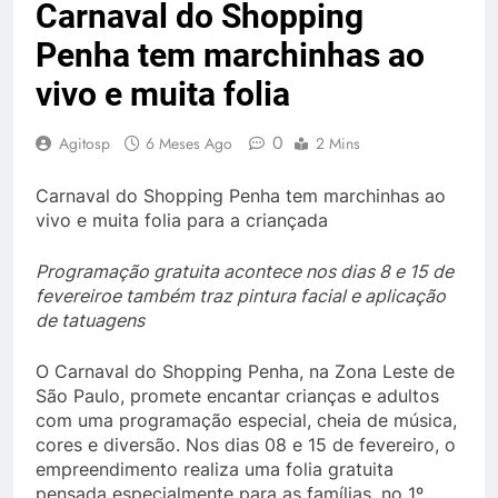
Carnaval do Shopping
Penha tem marchinhas ao
vivo e muita folia
0
Agitosp
6 Meses Ago
2 Mins
Carnaval do Shopping Penha tem marchinhas ao
vivo e muita folia para a criançada
Programação gratuita acontece nos dias 8 e 15 de
fevereiroe também traz pintura facial e aplicação
de tatuagens
O Carnaval do Shopping Penha, na Zona Leste de
São Paulo, promete encantar crianças e adultos
com uma programação especial, cheia de música,
cores e diversão. Nos dias 08 e 15 de fevereiro, o
empreendimento realiza uma folia gratuita
pensada especialmente para as famílias, no 1º