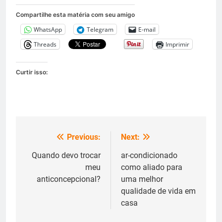
Compartilhe esta matéria com seu amigo
WhatsApp
Telegram
E-mail
Threads
Imprimir
Curtir isso:
Previous:
Next:
Navegação
de
Quando devo trocar
ar-condicionado
meu
como aliado para
Post
anticoncepcional?
uma melhor
qualidade de vida em
casa