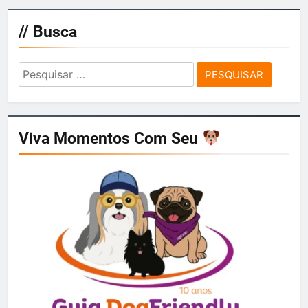
// Busca
Pesquisar
por:
Viva Momentos Com Seu