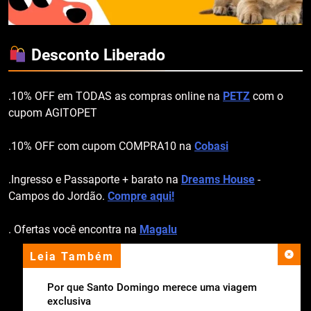
Desconto Liberado
.10% OFF em TODAS as compras online na
PETZ
com o
cupom AGITOPET
.10% OFF com cupom COMPRA10 na
Cobasi
.Ingresso e Passaporte + barato na
Dreams House
-
Campos do Jordão.
Compre aqui!
. Ofertas você encontra na
Magalu
Leia Também
apoio institucional
Por que Santo Domingo merece uma viagem
exclusiva