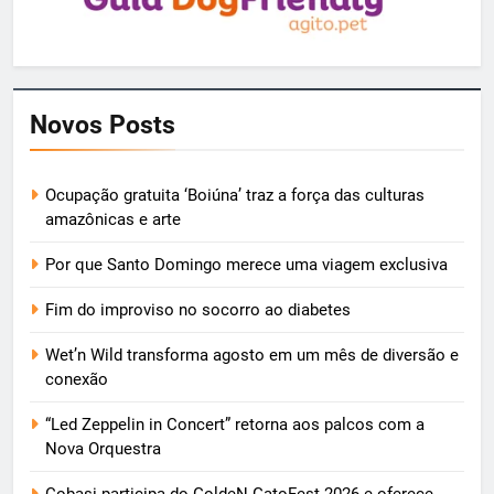
Novos Posts
Ocupação gratuita ‘Boiúna’ traz a força das culturas
amazônicas e arte
Por que Santo Domingo merece uma viagem exclusiva
Fim do improviso no socorro ao diabetes
Wet’n Wild transforma agosto em um mês de diversão e
conexão
“Led Zeppelin in Concert” retorna aos palcos com a
Nova Orquestra
Cobasi participa do GoldeN GatoFest 2026 e oferece