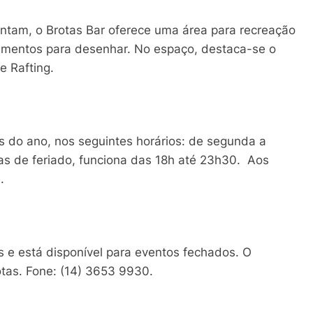
jantam, o Brotas Bar oferece uma área para recreação
pamentos para desenhar. No espaço, destaca-se o
 Rafting.
as do ano, nos seguintes horários: de segunda a
as de feriado, funciona das 18h até 23h30. Aos
.
 e está disponível para eventos fechados. O
rotas. Fone: (14) 3653 9930.