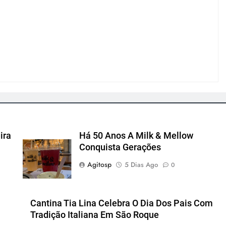
ira
Há 50 Anos A Milk & Mellow
Conquista Gerações
Agitosp
5 Dias Ago
0
Cantina Tia Lina Celebra O Dia Dos Pais Com
Tradição Italiana Em São Roque