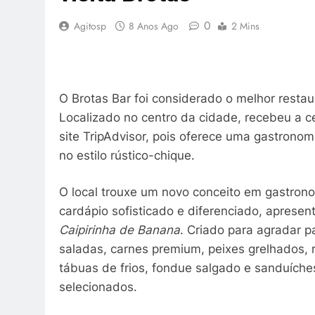
0
Agitosp
8 Anos Ago
2 Mins
O Brotas Bar foi considerado o melhor restau
Localizado no centro da cidade, recebeu a ce
site TripAdvisor, pois oferece uma gastronom
no estilo rústico-chique.
O local trouxe um novo conceito em gastrono
cardápio sofisticado e diferenciado, apresen
Caipirinha de Banana
. Criado para agradar pa
saladas, carnes premium, peixes grelhados, 
tábuas de frios, fondue salgado e sanduíche
selecionados.