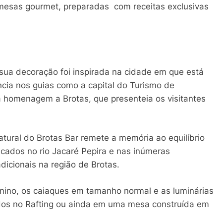
esas gourmet, preparadas com receitas exclusivas
 sua decoração foi inspirada na cidade em que está
ncia nos guias como a capital do Turismo de
a homenagem a Brotas, que presenteia os visitantes
ural do Brotas Bar remete a memória ao equilíbrio
icados no rio Jacaré Pepira e nas inúmeras
adicionais na região de Brotas.
nino, os caiaques em tamanho normal e as luminárias
ados no Rafting ou ainda em uma mesa construída em