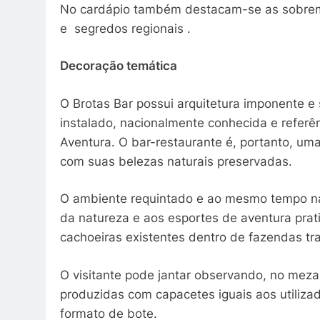
No cardápio também destacam-se as sobrem
e segredos regionais .
Decoração temática
O Brotas Bar possui arquitetura imponente e
instalado, nacionalmente conhecida e referê
Aventura. O bar-restaurante é, portanto, um
com suas belezas naturais preservadas.
O ambiente requintado e ao mesmo tempo nat
da natureza e aos esportes de aventura prat
cachoeiras existentes dentro de fazendas tr
O visitante pode jantar observando, no meza
produzidas com capacetes iguais aos utiliz
formato de bote.