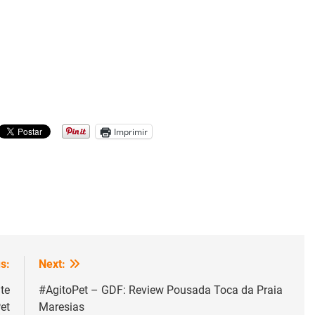
Imprimir
s:
Next:
te
#AgitoPet – GDF: Review Pousada Toca da Praia
et
Maresias