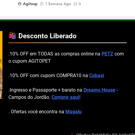
Agitosp
1 Semana Ago
0
Desconto Liberado
.10% OFF em TODAS as compras online na
PETZ
com
o cupom AGITOPET
.10% OFF com cupom COMPRA10 na
Cobasi
.Ingresso e Passaporte + barato na
Dreams House
-
Campos do Jordão.
Compre aqui!
. Ofertas você encontra na
Magalu