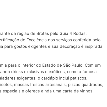
rante da região de Brotas pelo Guia 4 Rodas.
rtificação de Excelência nos serviços conferida pelo
ia para gostos exigentes e sua decoração é inspirada
mia para o Interior do Estado de São Paulo. Com um
tando drinks exclusivos e exóticos, como a famosa
ladares exigentes, o cardápio inclui petiscos,
risotos, massas frescas artesanais, pizzas quadradas,
s especiais e oferece ainda uma carta de vinhos