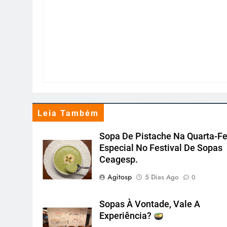
Leia Também
Sopa De Pistache Na Quarta-Fe
Especial No Festival De Sopas
Ceagesp.
Agitosp
5 Dias Ago
0
Sopas À Vontade, Vale A
Experiência?