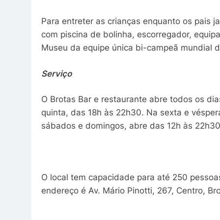
Para entreter as crianças enquanto os pais 
com piscina de bolinha, escorregador, equi
Museu da equipe única bi-campeã mundial de
Serviço
O Brotas Bar e restaurante abre todos os di
quinta, das 18h às 22h30. Na sexta e vésper
sábados e domingos, abre das 12h às 22h30
O local tem capacidade para até 250 pessoas
endereço é Av. Mário Pinotti, 267, Centro, B