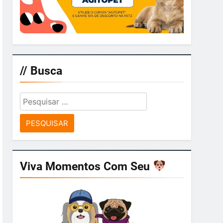
// Busca
Pesquisar
por:
Viva Momentos Com Seu