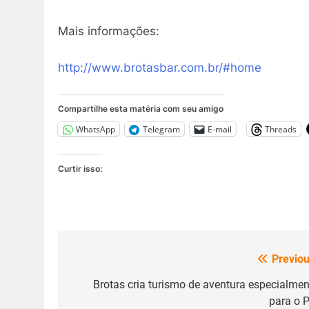
Mais informações:
http://www.brotasbar.com.br/#home
Compartilhe esta matéria com seu amigo
WhatsApp
Telegram
E-mail
Threads
Curtir isso:
Previou
Navegação
de
Brotas cria turismo de aventura especialmen
para o P