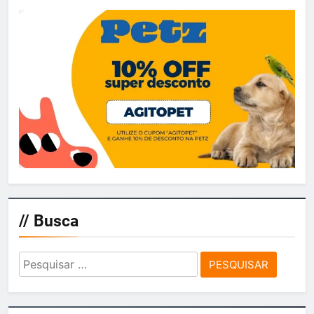
// Busca
Pesquisar
por: