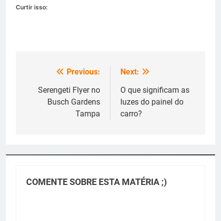
Curtir isso:
Previous:
Next:
Navegação
de
Serengeti Flyer no
O que significam as
Busch Gardens
luzes do painel do
Post
Tampa
carro?
COMENTE SOBRE ESTA MATÉRIA ;)