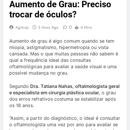
Aumento de Grau: Preciso
trocar de óculos?
0
Agitosp
3 Anos Ago
4 Mins
Aumento de grau é algo comum quando se tem
miopia, astigmatismo, hipermetropia ou vista
cansada. Mas o que muitas pessoas não sabem é
qual a frequência ideal das consultas
oftalmológicas para avaliar a saúde visual e uma
possível mudança no grau.
Segundo
Dra. Tatiana Nahas, oftalmologista geral
e especialista em cirurgia plástica ocular,
o grau
dos erros refrativos costuma se estabilizar após
os 18 anos.
“Assim, a partir do diagnóstico, o ideal é consultar
o oftalmologista uma vez por ano para avaliar se