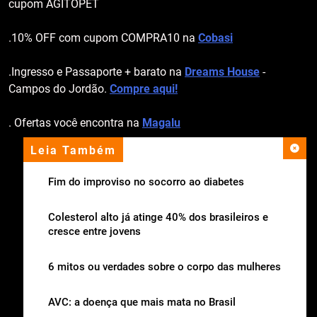
cupom AGITOPET
.10% OFF com cupom COMPRA10 na
Cobasi
.Ingresso e Passaporte + barato na
Dreams House
-
Campos do Jordão.
Compre aqui!
. Ofertas você encontra na
Magalu
Leia Também
apoio institucional
Fim do improviso no socorro ao diabetes
Colesterol alto já atinge 40% dos brasileiros e
cresce entre jovens
6 mitos ou verdades sobre o corpo das mulheres
AVC: a doença que mais mata no Brasil