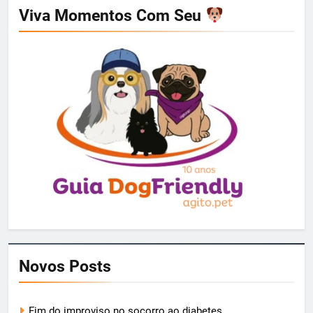
Viva Momentos Com Seu
Novos Posts
Fim do improviso no socorro ao diabetes