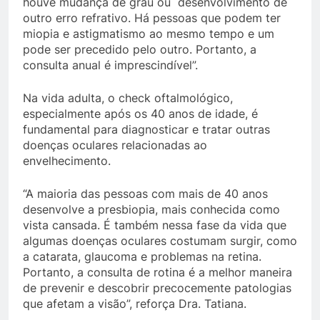
houve mudança de grau ou desenvolvimento de
outro erro refrativo. Há pessoas que podem ter
miopia e astigmatismo ao mesmo tempo e um
pode ser precedido pelo outro. Portanto, a
consulta anual é imprescindível”.
Na vida adulta, o check oftalmológico,
especialmente após os 40 anos de idade, é
fundamental para diagnosticar e tratar outras
doenças oculares relacionadas ao
envelhecimento.
“A maioria das pessoas com mais de 40 anos
desenvolve a presbiopia, mais conhecida como
vista cansada. É também nessa fase da vida que
algumas doenças oculares costumam surgir, como
a catarata, glaucoma e problemas na retina.
Portanto, a consulta de rotina é a melhor maneira
de prevenir e descobrir precocemente patologias
que afetam a visão”, reforça Dra. Tatiana.