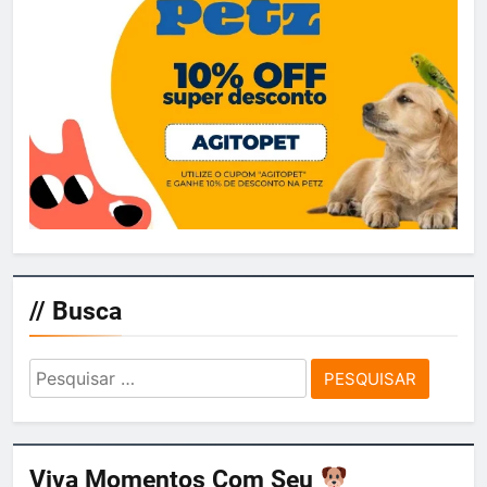
// Busca
Pesquisar
por:
Viva Momentos Com Seu