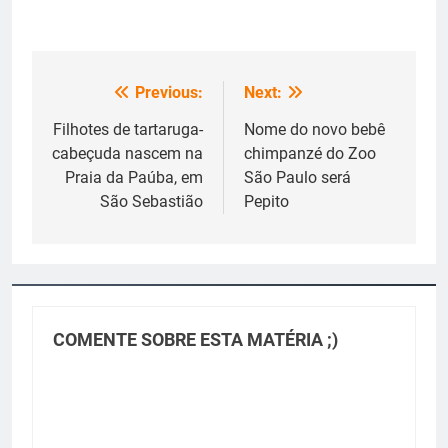
Previous:
Next:
Navegação
de
Filhotes de tartaruga-
Nome do novo bebê
cabeçuda nascem na
chimpanzé do Zoo
Post
Praia da Paúba, em
São Paulo será
São Sebastião
Pepito
COMENTE SOBRE ESTA MATÉRIA ;)