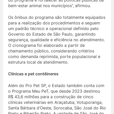
do programa e fortalecer as políticas públicas de
bem-estar animal nos municípios”, afirmou.
Os ônibus do programa são totalmente equipados
para a realização dos procedimentos e seguem
um padrão técnico e operacional definido pelo
Governo do Estado de São Paulo, garantindo
segurança, qualidade e eficiência no atendimento.
O cronograma foi elaborado a partir de
chamamento público, considerando critérios
como demanda reprimida, porte populacional e
estrutura local de atendimento.
Clínicas e pet contêineres
Além do Pro Pet SP, o Estado também conta com
o Programa Meu PeT, que desde 2023 destinou
R$ 43,6 milhões para a construção de cinco
clínicas veterinárias em Araçatuba, Votuporanga,
Santa Bárbara d’Oeste, Sorocaba, São José do Rio
Preto e Ribeirão Preto. A unidade de São José do