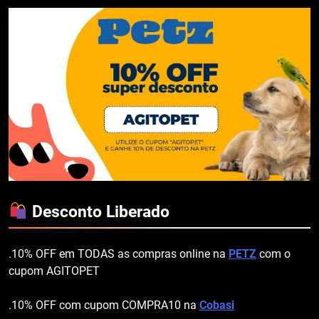
Desconto Liberado
.10% OFF em TODAS as compras online na
PETZ
com o
cupom AGITOPET
.10% OFF com cupom COMPRA10 na
Cobasi