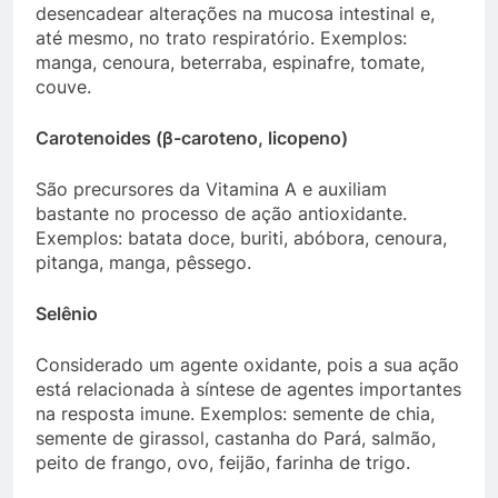
desencadear alterações na mucosa intestinal e,
até mesmo, no trato respiratório. Exemplos:
manga, cenoura, beterraba, espinafre, tomate,
couve.
Carotenoides (β-caroteno, licopeno)
São precursores da Vitamina A e auxiliam
bastante no processo de ação antioxidante.
Exemplos: batata doce, buriti, abóbora, cenoura,
pitanga, manga, pêssego.
Selênio
Considerado um agente oxidante, pois a sua ação
está relacionada à síntese de agentes importantes
na resposta imune. Exemplos: semente de chia,
semente de girassol, castanha do Pará, salmão,
peito de frango, ovo, feijão, farinha de trigo.