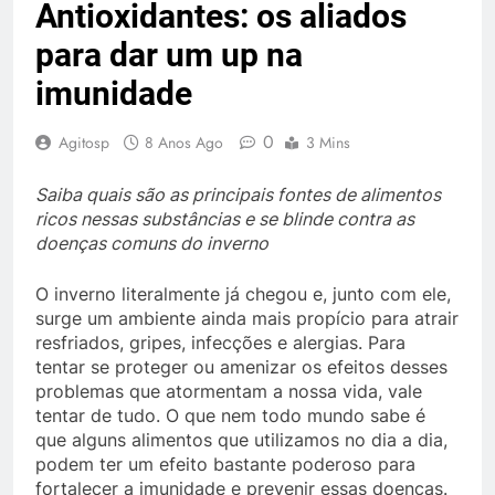
Antioxidantes: os aliados
para dar um up na
imunidade
0
Agitosp
8 Anos Ago
3 Mins
Saiba quais são as principais fontes de alimentos
ricos nessas substâncias e se blinde contra as
doenças comuns do inverno
O inverno literalmente já chegou e, junto com ele,
surge um ambiente ainda mais propício para atrair
resfriados, gripes, infecções e alergias. Para
tentar se proteger ou amenizar os efeitos desses
problemas que atormentam a nossa vida, vale
tentar de tudo. O que nem todo mundo sabe é
que alguns alimentos que utilizamos no dia a dia,
podem ter um efeito bastante poderoso para
fortalecer a imunidade e prevenir essas doenças.