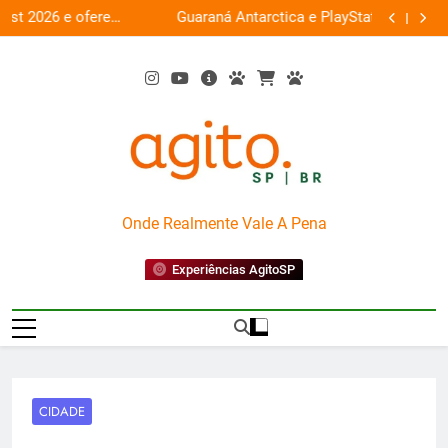
Skip
ce
Guaraná Antarctica e PlayStation transformam
Busch Gard
0%
to
shopping em arena gamer gratuita
content
AgitoSP
Onde Realmente Vale A Pena
Experiências AgitoSP
CIDADE