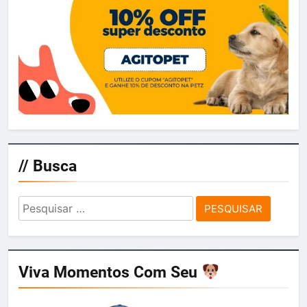
// Busca
Pesquisar
por:
Viva Momentos Com Seu