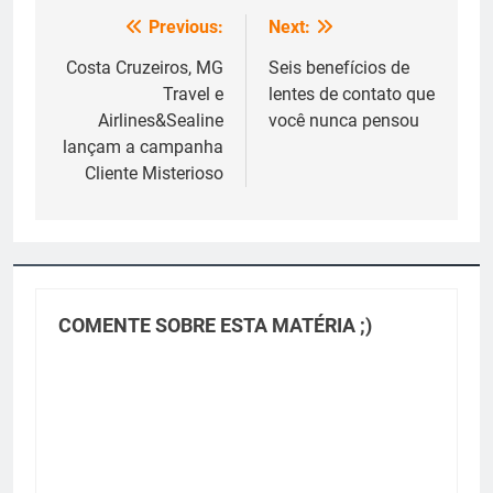
Previous:
Next:
Navegação
de
Costa Cruzeiros, MG
Seis benefícios de
Travel e
lentes de contato que
Post
Airlines&Sealine
você nunca pensou
lançam a campanha
Cliente Misterioso
COMENTE SOBRE ESTA MATÉRIA ;)