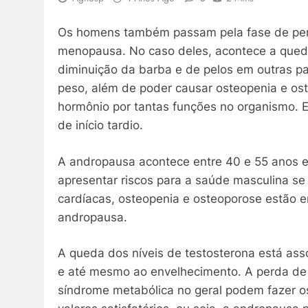
Os homens também passam pela fase de per
menopausa. No caso deles, acontece a queda
diminuição da barba e de pelos em outras par
peso, além de poder causar osteopenia e os
hormônio por tantas funções no organismo.
de início tardio.
A andropausa acontece entre 40 e 55 anos e
apresentar riscos para a saúde masculina se
cardíacas, osteopenia e osteoporose estão
andropausa.
A queda dos níveis de testosterona está ass
e até mesmo ao envelhecimento. A perda de 
síndrome metabólica no geral podem fazer o