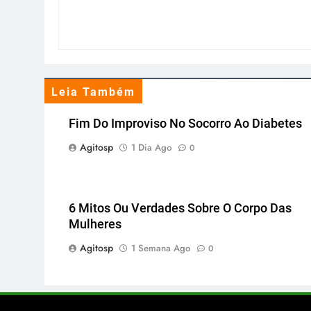
Leia Também
Fim Do Improviso No Socorro Ao Diabetes
Agitosp
1 Dia Ago
0
6 Mitos Ou Verdades Sobre O Corpo Das
Mulheres
Agitosp
1 Semana Ago
0