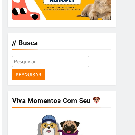
// Busca
Pesquisar
por:
Viva Momentos Com Seu