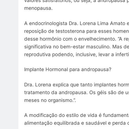
valores satisfatórios, ou seja, a andropausa
menopausa.
A endocrinologista Dra. Lorena Lima Amato ex
reposição de testosterona para esses homen
desse hormônio com o envelhecimento. “A re
significativa no bem-estar masculino. Mas d
reprodutiva podendo, inclusive, levar a inferti
Implante Hormonal para andropausa?
Dra. Lorena explica que tanto implantes hor
tratamento da andropausa. Os géis são de u
meses no organismo.”.
A modificação do estilo de vida é fundamenta
alimentação equilibrada e saudável e perda