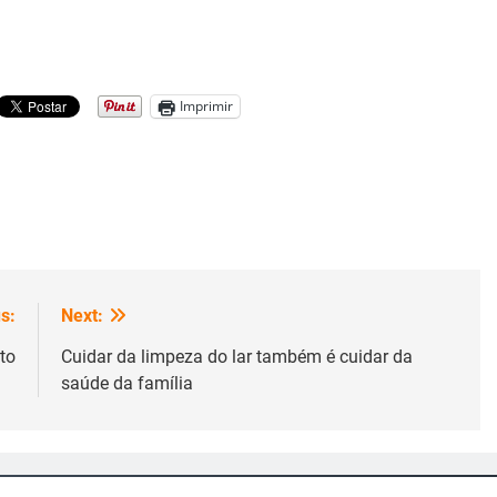
Imprimir
s:
Next:
to
Cuidar da limpeza do lar também é cuidar da
saúde da família