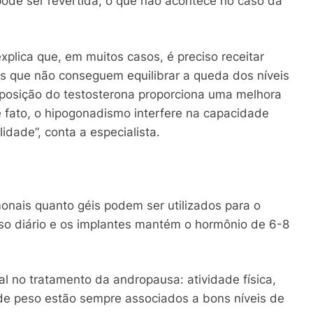
 pode ser revertida, o que não acontece no caso da
plica que, em muitos casos, é preciso receitar
s que não conseguem equilibrar a queda dos níveis
posição do testosterona proporciona uma melhora
e fato, o hipogonadismo interfere na capacidade
lidade”, conta a especialista.
monais quanto géis podem ser utilizados para o
so diário e os implantes mantém o hormônio de 6-8
l no tratamento da andropausa: atividade física,
 de peso estão sempre associados a bons níveis de