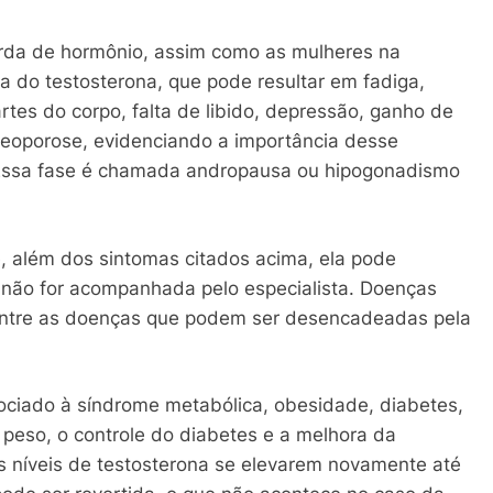
da de hormônio, assim como as mulheres na
 do testosterona, que pode resultar em fadiga,
tes do corpo, falta de libido, depressão, ganho de
teoporose, evidenciando a importância desse
 Essa fase é chamada andropausa ou hipogonadismo
, além dos sintomas citados acima, ela pode
 não for acompanhada pelo especialista. Doenças
 entre as doenças que podem ser desencadeadas pela
ociado à síndrome metabólica, obesidade, diabetes,
peso, o controle do diabetes e a melhora da
s níveis de testosterona se elevarem novamente até