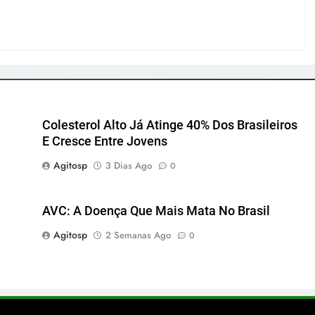
Colesterol Alto Já Atinge 40% Dos Brasileiros
E Cresce Entre Jovens
Agitosp
3 Dias Ago
0
AVC: A Doença Que Mais Mata No Brasil
Agitosp
2 Semanas Ago
0