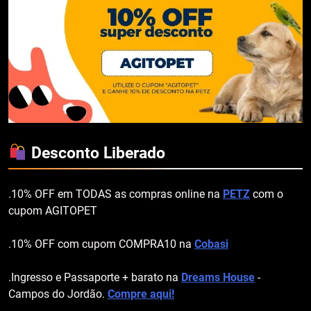
Desconto Liberado
.10% OFF em TODAS as compras online na
PETZ
com o
cupom AGITOPET
.10% OFF com cupom COMPRA10 na
Cobasi
.Ingresso e Passaporte + barato na
Dreams House
-
Campos do Jordão.
Compre aqui!