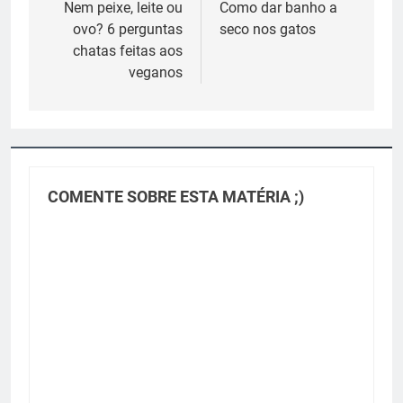
de
Nem peixe, leite ou
Como dar banho a
ovo? 6 perguntas
seco nos gatos
Post
chatas feitas aos
veganos
COMENTE SOBRE ESTA MATÉRIA ;)