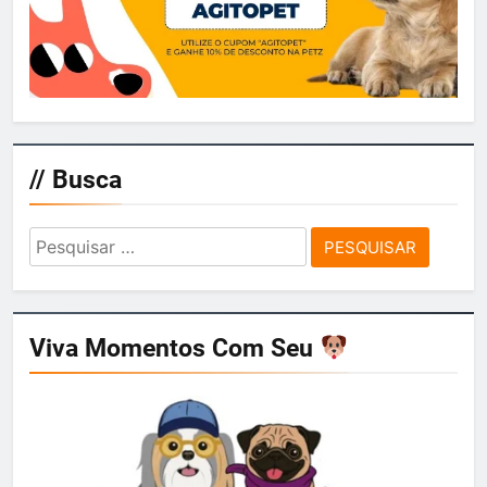
// Busca
Pesquisar
por:
Viva Momentos Com Seu