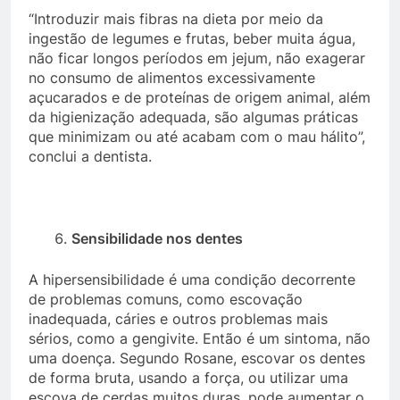
“Introduzir mais fibras na dieta por meio da
ingestão de legumes e frutas, beber muita água,
não ficar longos períodos em jejum, não exagerar
no consumo de alimentos excessivamente
açucarados e de proteínas de origem animal, além
da higienização adequada, são algumas práticas
que minimizam ou até acabam com o mau hálito”,
conclui a dentista.
Sensibilidade nos dentes
A hipersensibilidade é uma condição decorrente
de problemas comuns, como escovação
inadequada, cáries e outros problemas mais
sérios, como a gengivite. Então é um sintoma, não
uma doença. Segundo Rosane, escovar os dentes
de forma bruta, usando a força, ou utilizar uma
escova de cerdas muitos duras, pode aumentar o