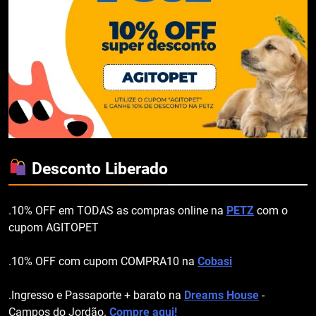
Desconto Liberado
.10% OFF em TODAS as compras online na
PETZ
com o
cupom AGITOPET
.10% OFF com cupom COMPRA10 na
Cobasi
.Ingresso e Passaporte + barato na
Dreams House
-
Campos do Jordão.
Compre aqui!