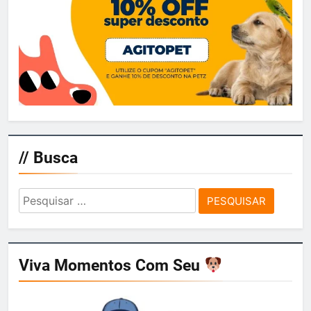
// Busca
Pesquisar
por:
Viva Momentos Com Seu