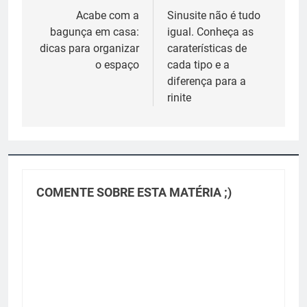
de
Acabe com a
Sinusite não é tudo
bagunça em casa:
igual. Conheça as
Post
dicas para organizar
caraterísticas de
o espaço
cada tipo e a
diferença para a
rinite
COMENTE SOBRE ESTA MATÉRIA ;)