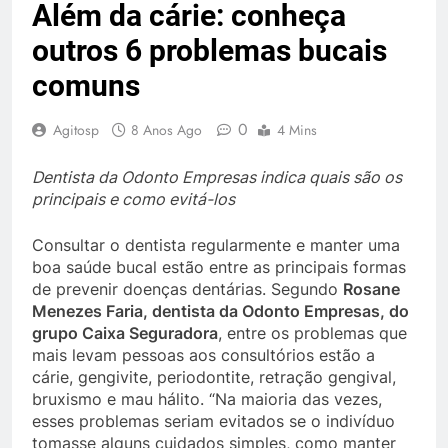
Além da cárie: conheça
outros 6 problemas bucais
comuns
0
Agitosp
8 Anos Ago
4 Mins
Dentista da Odonto Empresas indica quais são os
principais e como evitá-los
Consultar o dentista regularmente e manter uma
boa saúde bucal estão entre as principais formas
de prevenir doenças dentárias. Segundo
Rosane
Menezes Faria
, dentista da Odonto Empresas, do
grupo Caixa Seguradora
, entre os problemas que
mais levam pessoas aos consultórios estão a
cárie, gengivite, periodontite, retração gengival,
bruxismo e mau hálito. “Na maioria das vezes,
esses problemas seriam evitados se o indivíduo
tomasse alguns cuidados simples, como manter