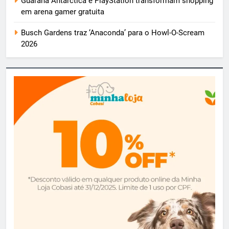
Guaraná Antarctica e PlayStation transformam shopping
em arena gamer gratuita
Busch Gardens traz ‘Anaconda’ para o Howl-O-Scream
2026