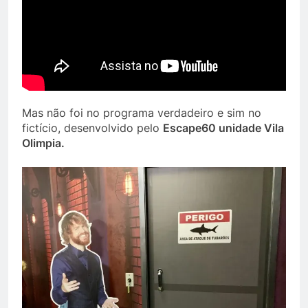
Mas não foi no programa verdadeiro e sim no
fictício, desenvolvido pelo
Escape60 unidade Vila
Olimpia.