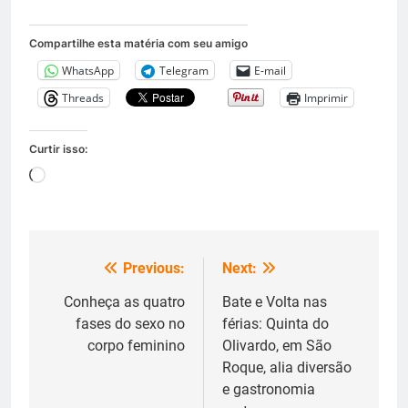
Compartilhe esta matéria com seu amigo
WhatsApp
Telegram
E-mail
Threads
Imprimir
Curtir isso:
Carregando...
Previous:
Next:
Navegação
de
Conheça as quatro
Bate e Volta nas
fases do sexo no
férias: Quinta do
Post
corpo feminino
Olivardo, em São
Roque, alia diversão
e gastronomia