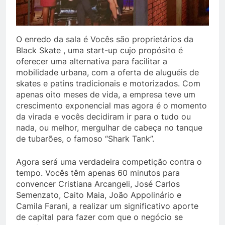
O enredo da sala é Vocês são proprietários da
Black Skate , uma start-up cujo propósito é
oferecer uma alternativa para facilitar a
mobilidade urbana, com a oferta de aluguéis de
skates e patins tradicionais e motorizados. Com
apenas oito meses de vida, a empresa teve um
crescimento exponencial mas agora é o momento
da virada e vocês decidiram ir para o tudo ou
nada, ou melhor, mergulhar de cabeça no tanque
de tubarões, o famoso “Shark Tank”.
Agora será uma verdadeira competição contra o
tempo. Vocês têm apenas 60 minutos para
convencer Cristiana Arcangeli, José Carlos
Semenzato, Caito Maia, João Appolinário e
Camila Farani, a realizar um significativo aporte
de capital para fazer com que o negócio se