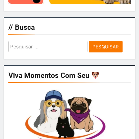
// Busca
Pesquisar
por:
Viva Momentos Com Seu