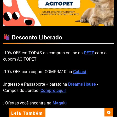
Desconto Liberado
.10% OFF em TODAS as compras online na
PETZ
com o
cupom AGITOPET
.10% OFF com cupom COMPRA10 na
Cobasi
.Ingresso e Passaporte + barato na
Dreams House
-
Campos do Jordão.
Compre aqui!
. Ofertas você encontra na
Magalu
Leia Também
apoio institucional