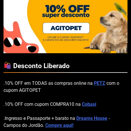
Desconto Liberado
.10% OFF em TODAS as compras online na
PETZ
com o
cupom AGITOPET
.10% OFF com cupom COMPRA10 na
Cobasi
.Ingresso e Passaporte + barato na
Dreams House
-
Campos do Jordão.
Compre aqui!