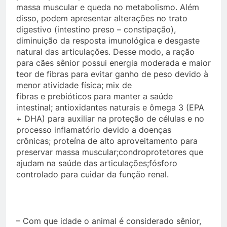
massa muscular e queda no metabolismo. Além
disso, podem apresentar alterações no trato
digestivo (intestino preso – constipação),
diminuição da resposta imunológica e desgaste
natural das articulações. Desse modo, a ração
para cães sênior possui energia moderada e maior
teor de fibras para evitar ganho de peso devido à
menor atividade física; mix de
fibras e prebióticos para manter a saúde
intestinal; antioxidantes naturais e ômega 3 (EPA
+ DHA) para auxiliar na proteção de células e no
processo inflamatório devido a doenças
crônicas; proteína de alto aproveitamento para
preservar massa muscular;condroprotetores que
ajudam na saúde das articulações;fósforo
controlado para cuidar da função renal.
– Com que idade o animal é considerado sênior,