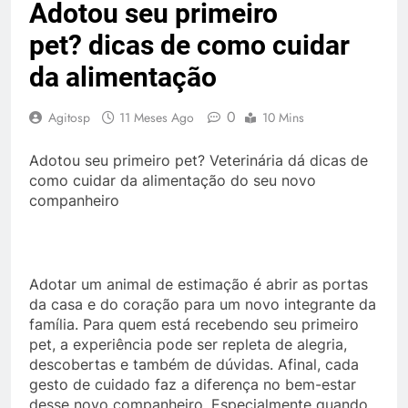
Adotou seu primeiro
pet? dicas de como cuidar
da alimentação
0
Agitosp
11 Meses Ago
10 Mins
Adotou seu primeiro pet? Veterinária dá dicas de
como cuidar da alimentação do seu novo
companheiro
Adotar um animal de estimação é abrir as portas
da casa e do coração para um novo integrante da
família. Para quem está recebendo seu primeiro
pet, a experiência pode ser repleta de alegria,
descobertas e também de dúvidas. Afinal, cada
gesto de cuidado faz a diferença no bem-estar
desse novo companheiro. Especialmente quando