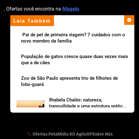
. Ofertas você encontra na
Magalu
Leia Também
apoio institucional
Pai de pet de primeira viagem? 7 cuidados com o
novo membro da família
População de gatos cresce quase duas vezes mais
que a de cães
Zoo de São Paulo apresenta trio de filhotes de
lobo-guará
Ilhabela Chalés: natureza,
tranquilidade e uma estrutura prática
para viajar com os dogs
Ofertas Petz
Midia Kit AgitoSP
Sobre Nós