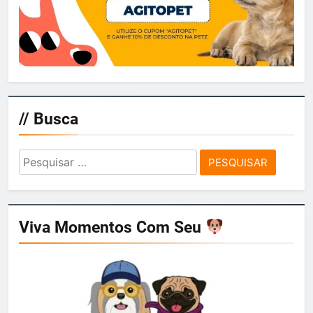
// Busca
Pesquisar
por:
Viva Momentos Com Seu