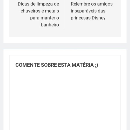
de
Dicas de limpeza de
Relembre os amigos
chuveiros e metais
inseparáveis das
Post
para manter o
princesas Disney
banheiro
COMENTE SOBRE ESTA MATÉRIA ;)