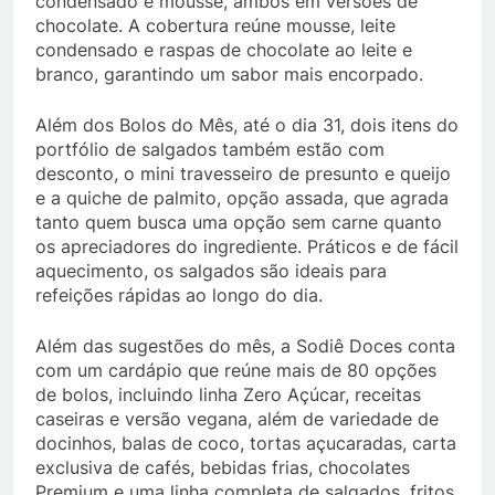
condensado e mousse, ambos em versões de
chocolate. A cobertura reúne mousse, leite
condensado e raspas de chocolate ao leite e
branco, garantindo um sabor mais encorpado.
Além dos Bolos do Mês, até o dia 31, dois itens do
portfólio de salgados também estão com
desconto, o mini travesseiro de presunto e queijo
e a quiche de palmito, opção assada, que agrada
tanto quem busca uma opção sem carne quanto
os apreciadores do ingrediente. Práticos e de fácil
aquecimento, os salgados são ideais para
refeições rápidas ao longo do dia.
Além das sugestões do mês, a Sodiê Doces conta
com um cardápio que reúne mais de 80 opções
de bolos, incluindo linha Zero Açúcar, receitas
caseiras e versão vegana, além de variedade de
docinhos, balas de coco, tortas açucaradas, carta
exclusiva de cafés, bebidas frias, chocolates
Premium e uma linha completa de salgados, fritos