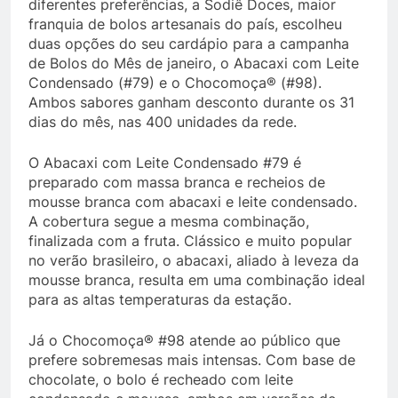
diferentes preferências, a Sodiê Doces, maior
franquia de bolos artesanais do país, escolheu
duas opções do seu cardápio para a campanha
de Bolos do Mês de janeiro, o Abacaxi com Leite
Condensado (#79) e o Chocomoça® (#98).
Ambos sabores ganham desconto durante os 31
dias do mês, nas 400 unidades da rede.
O Abacaxi com Leite Condensado #79 é
preparado com massa branca e recheios de
mousse branca com abacaxi e leite condensado.
A cobertura segue a mesma combinação,
finalizada com a fruta. Clássico e muito popular
no verão brasileiro, o abacaxi, aliado à leveza da
mousse branca, resulta em uma combinação ideal
para as altas temperaturas da estação.
Já o Chocomoça® #98 atende ao público que
prefere sobremesas mais intensas. Com base de
chocolate, o bolo é recheado com leite