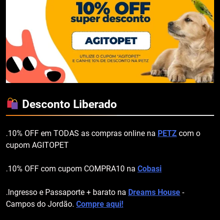
Desconto Liberado
.10% OFF em TODAS as compras online na
PETZ
com o
cupom AGITOPET
.10% OFF com cupom COMPRA10 na
Cobasi
.Ingresso e Passaporte + barato na
Dreams House
-
Campos do Jordão.
Compre aqui!