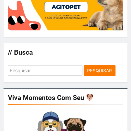
// Busca
Pesquisar
por:
Viva Momentos Com Seu