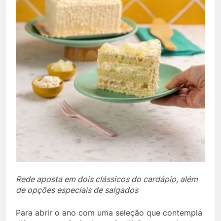
Rede aposta em dois clássicos do cardápio, além
de opções especiais de salgados
Para abrir o ano com uma seleção que contempla