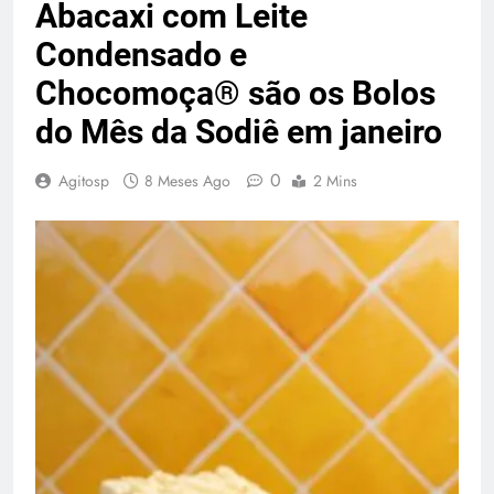
Abacaxi com Leite
Condensado e
Chocomoça® são os Bolos
do Mês da Sodiê em janeiro
0
Agitosp
8 Meses Ago
2 Mins