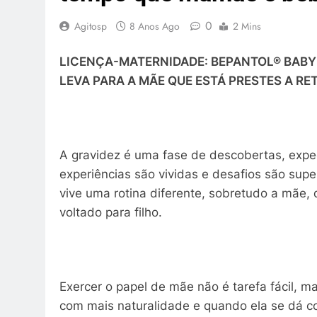
0
Agitosp
8 Anos Ago
2 Mins
LICENÇA-MATERNIDADE: BEPANTOL® BABY
LEVA PARA A MÃE QUE ESTÁ PRESTES A R
A gravidez é uma fase de descobertas, expec
experiências são vividas e desafios são sup
vive uma rotina diferente, sobretudo a mãe
voltado para filho.
Exercer o papel de mãe não é tarefa fácil, 
com mais naturalidade e quando ela se dá c