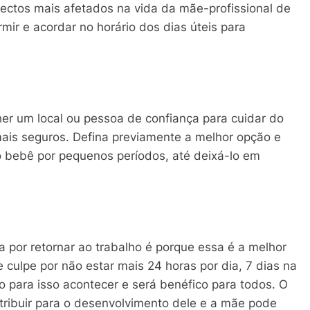
ctos mais afetados na vida da mãe-profissional de
ir e acordar no horário dos dias úteis para
er um local ou pessoa de confiança para cuidar do
mais seguros. Defina previamente a melhor opção e
 bebê por pequenos períodos, até deixá-lo em
 por retornar ao trabalho é porque essa é a melhor
e culpe por não estar mais 24 horas por dia, 7 dias na
 para isso acontecer e será benéfico para todos. O
tribuir para o desenvolvimento dele e a mãe pode