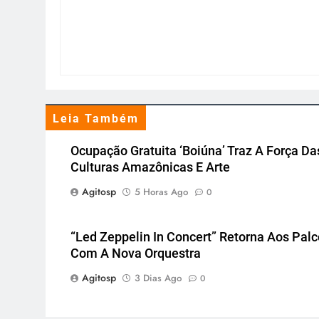
Leia Também
Ocupação Gratuita ‘Boiúna’ Traz A Força Da
Culturas Amazônicas E Arte
Agitosp
5 Horas Ago
0
“Led Zeppelin In Concert” Retorna Aos Pal
Com A Nova Orquestra
Agitosp
3 Dias Ago
0