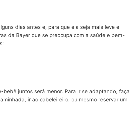
guns dias antes e, para que ela seja mais leve e
uras da Bayer que se preocupa com a saúde e bem-
s:
ebê juntos será menor. Para ir se adaptando, faça
aminhada, ir ao cabeleireiro, ou mesmo reservar um
.