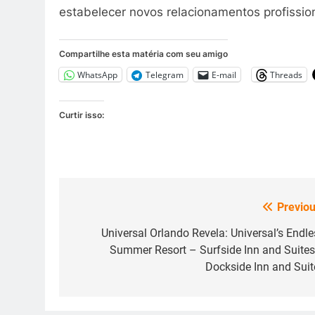
estabelecer novos relacionamentos profissio
Compartilhe esta matéria com seu amigo
WhatsApp
Telegram
E-mail
Threads
Curtir isso:
Previou
Navegação
de
Universal Orlando Revela: Universal’s Endle
Summer Resort – Surfside Inn and Suites
Post
Dockside Inn and Suit