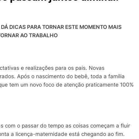
 DÁ DICAS PARA TORNAR ESTE MOMENTO MAIS
ETORNAR AO TRABALHO
tativas e realizações para os pais. Novas
erados. Após o nascimento do bebê, toda a família
, que tem um novo foco de atenção praticamente 100%
mas com o passar do tempo as coisas começam a fluir
onta a licença-maternidade está chegando ao fim.