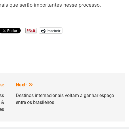
nais que serão importantes nesse processo.
Imprimir
s:
Next:
ss
Destinos internacionais voltam a ganhar espaço
 &
entre os brasileiros
es