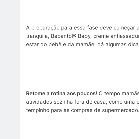
A preparação para essa fase deve começar al
tranquila, Bepantol® Baby, creme antiassad
estar do bebê e da mamãe, dá algumas dica
Retome a rotina aos poucos!
O tempo mamãe-b
atividades sozinha fora de casa, como uma c
tempinho para as compras de supermercado