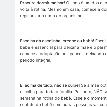
Procure dormir melhor!
O sono é um dos aspe
volta à rotina. Mesmo em casa, comece a dorm
regularizar o ritmo do organismo.
Escolha da escolinha, creche ou babá!
Escolh
bebê é essencial para deixar a mãe e o pai 
comece a adaptação aos poucos, deixando o
período integral.
E, acima de tudo, não se culpe!
Se a mãe opta
escolha para toda a família. Portanto, NÃO s
semana na rotina do bebê. Esse é o momento
contato do bebê com outras pessoas vai con