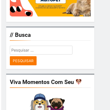
// Busca
Pesquisar
por:
Viva Momentos Com Seu