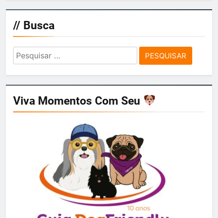
// Busca
Pesquisar
por:
Viva Momentos Com Seu