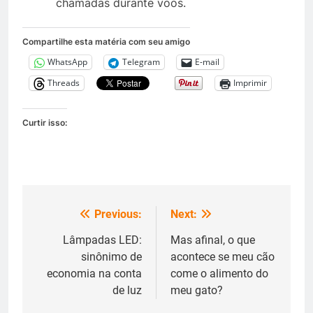
chamadas durante voos.
Compartilhe esta matéria com seu amigo
WhatsApp
Telegram
E-mail
Threads
Imprimir
Curtir isso:
Previous:
Next:
Navegação
de
Lâmpadas LED:
Mas afinal, o que
sinônimo de
acontece se meu cão
Post
economia na conta
come o alimento do
de luz
meu gato?