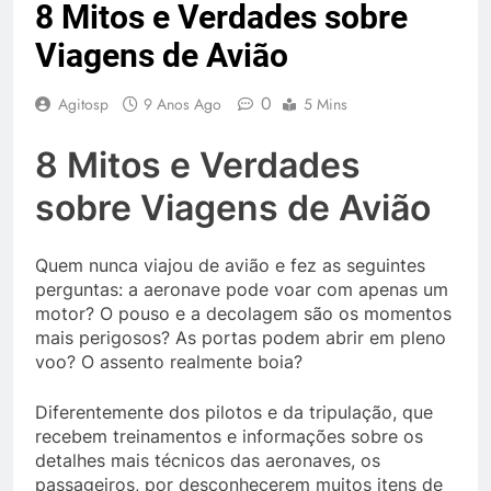
8 Mitos e Verdades sobre
Viagens de Avião
0
Agitosp
9 Anos Ago
5 Mins
8 Mitos e Verdades
sobre Viagens de Avião
Quem nunca viajou de avião e fez as seguintes
perguntas: a aeronave pode voar com apenas um
motor? O pouso e a decolagem são os momentos
mais perigosos? As portas podem abrir em pleno
voo? O assento realmente boia?
Diferentemente dos pilotos e da tripulação, que
recebem treinamentos e informações sobre os
detalhes mais técnicos das aeronaves, os
passageiros, por desconhecerem muitos itens de