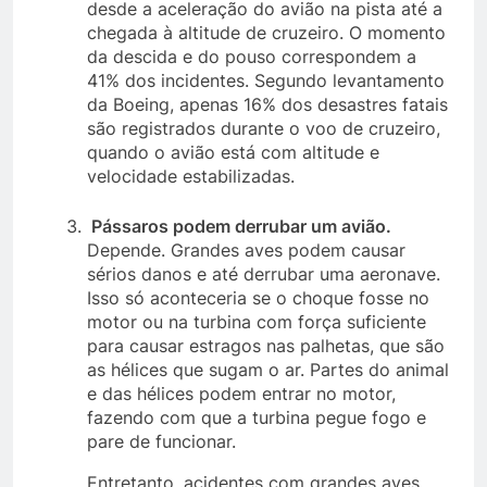
desde a aceleração do avião na pista até a
chegada à altitude de cruzeiro. O momento
da descida e do pouso correspondem a
41% dos incidentes. Segundo levantamento
da Boeing, apenas 16% dos desastres fatais
são registrados durante o voo de cruzeiro,
quando o avião está com altitude e
velocidade estabilizadas.
Pássaros podem derrubar um avião.
Depende. Grandes aves podem causar
sérios danos e até derrubar uma aeronave.
Isso só aconteceria se o choque fosse no
motor ou na turbina com força suficiente
para causar estragos nas palhetas, que são
as hélices que sugam o ar. Partes do animal
e das hélices podem entrar no motor,
fazendo com que a turbina pegue fogo e
pare de funcionar.
Entretanto, acidentes com grandes aves