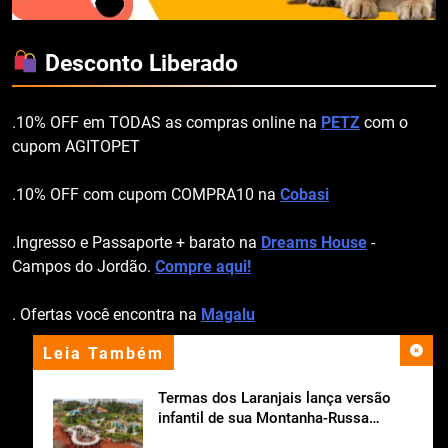
Desconto Liberado
.10% OFF em TODAS as compras online na
PETZ
com o
cupom AGITOPET
.10% OFF com cupom COMPRA10 na
Cobasi
.Ingresso e Passaporte + barato na
Dreams House
-
Campos do Jordão.
Compre aqui!
. Ofertas você encontra na
Magalu
Leia Também
apoio institucional
Termas dos Laranjais lança versão
infantil de sua Montanha-Russa
Aquática