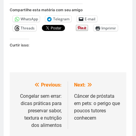
Compartilhe esta matéria com seu amigo
WhatsApp
Telegram
E-mail
Threads
Imprimir
Curtir isso:
Previous:
Next:
Navegação
de
Congelar sem errar:
Câncer de próstata
dicas práticas para
em pets: o perigo que
Post
preservar sabor,
poucos tutores
textura e nutrição
conhecem
dos alimentos