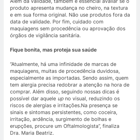
Além da validade, também é essencial avaliar se o
produto apresenta mudança no cheiro, na textura
e em sua forma original. Não use produtos fora da
data de validade. Por fim, cuidado com
maquiagens sem procedência ou aprovação dos
órgãos de vigilância sanitária.
Fique bonita, mas proteja sua saúde
“Atualmente, há uma infinidade de marcas de
maquiagens, muitas de procedência duvidosa,
especialmente as importadas. Sendo assim, quem
tem alergia precisa redobrar a atenção na hora de
comprar. Além disso, seguindo nossas dicas é
possível dar aquele
up
no visual, reduzindo os
riscos de alergias e irritações.Na presença se
sinais e sintomas persistentes, como coceira,
irritação, ardência, surgimento de bolhas e
erupções, procure um Oftalmologista”, finaliza
Dra. Maria Beatriz.