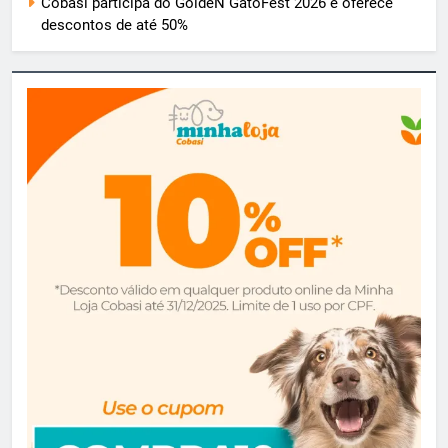
Cobasi participa do GoldeN GatoFest 2026 e oferece
descontos de até 50%