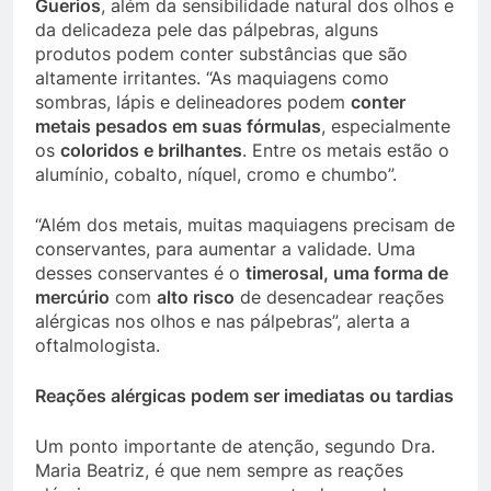
Guerios
, além da sensibilidade natural dos olhos e
da delicadeza pele das pálpebras, alguns
produtos podem conter substâncias que são
altamente irritantes. “As maquiagens como
sombras, lápis e delineadores podem
conter
metais pesados em suas fórmulas
, especialmente
os
coloridos e brilhantes
. Entre os metais estão o
alumínio, cobalto, níquel, cromo e chumbo”.
“Além dos metais, muitas maquiagens precisam de
conservantes, para aumentar a validade. Uma
desses conservantes é o
timerosal, uma forma de
mercúrio
com
alto risco
de desencadear reações
alérgicas nos olhos e nas pálpebras”, alerta a
oftalmologista.
Reações alérgicas podem ser imediatas ou tardias
Um ponto importante de atenção, segundo Dra.
Maria Beatriz, é que nem sempre as reações