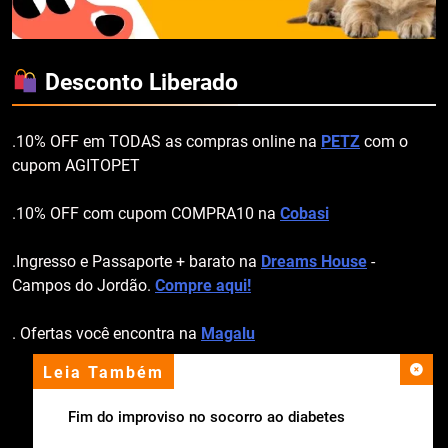
Desconto Liberado
.10% OFF em TODAS as compras online na
PETZ
com o
cupom AGITOPET
.10% OFF com cupom COMPRA10 na
Cobasi
.Ingresso e Passaporte + barato na
Dreams House
-
Campos do Jordão.
Compre aqui!
. Ofertas você encontra na
Magalu
Leia Também
apoio institucional
Fim do improviso no socorro ao diabetes