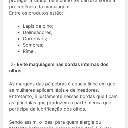
proteger a saúde, bem como ter certeza sobre a
procedência da maquiagem.
Entre os produtos estão:
Lápis de olho;
Delineadores;
Corretivos;
Sombras;
Rímel.
2-
Evite maquiagem nas bordas internas dos
olhos
As margens das pálpebras é aquela linha em que
as mulheres aplicam lápis e delineadores.
Entretanto, é justamente nessas bordas que ficam
as glândulas que produzem a parte oleosa que
participa da lubrificação dos olhos.
Sendo assim, o ideal para quem alergia ou