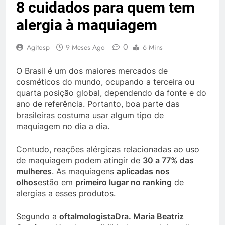
8 cuidados para quem tem
alergia à maquiagem
0
Agitosp
9 Meses Ago
6 Mins
O Brasil é um dos maiores mercados de
cosméticos do mundo, ocupando a terceira ou
quarta posição global, dependendo da fonte e do
ano de referência. Portanto, boa parte das
brasileiras costuma usar algum tipo de
maquiagem no dia a dia.
Contudo, reações alérgicas relacionadas ao uso
de maquiagem podem atingir de
30 a 77% das
mulheres
. As maquiagens
aplicadas nos
olhos
estão em
primeiro lugar no ranking
de
alergias a esses produtos.
Segundo a
oftalmologista
Dra. Maria Beatriz