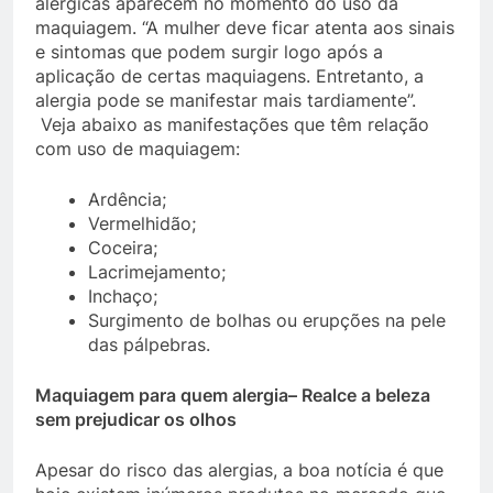
alérgicas aparecem no momento do uso da
maquiagem. “A mulher deve ficar atenta aos sinais
e sintomas que podem surgir logo após a
aplicação de certas maquiagens. Entretanto, a
alergia pode se manifestar mais tardiamente”.
Veja abaixo as manifestações que têm relação
com uso de maquiagem:
Ardência;
Vermelhidão;
Coceira;
Lacrimejamento;
Inchaço;
Surgimento de bolhas ou erupções na pele
das pálpebras.
Maquiagem para quem alergia– Realce a beleza
sem prejudicar os olhos
Apesar do risco das alergias, a boa notícia é que