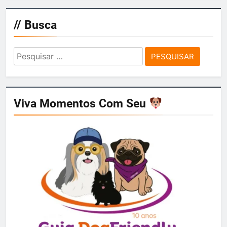
// Busca
Pesquisar
por:
Viva Momentos Com Seu