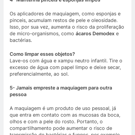
Os aplicadores de maquiagem, como esponjas e
pinceis, acumulam restos de pele e oleosidade.
Isso, por sua vez, aumenta o risco da proliferação
de micro-organismos, como
ácaros Demodex
e
bactérias.
Como limpar esses objetos?
Lave-os com água e xampu neutro infantil. Tire o
excesso de água com papel limpo e deixe secar,
preferencialmente, ao sol.
5- Jamais empreste a maquiagem para outra
pessoa
A maquiagem é um produto de uso pessoal, já
que entra em contato com as mucosas da boca,
olhos e com a pele do rosto. Portanto, o
compartilhamento pode aumentar o risco de
transmissão de bactérias e fungos, por exemplo.