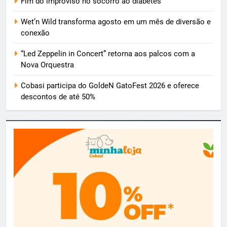
Fim do improviso no socorro ao diabetes
Wet’n Wild transforma agosto em um mês de diversão e
conexão
“Led Zeppelin in Concert” retorna aos palcos com a
Nova Orquestra
Cobasi participa do GoldeN GatoFest 2026 e oferece
descontos de até 50%