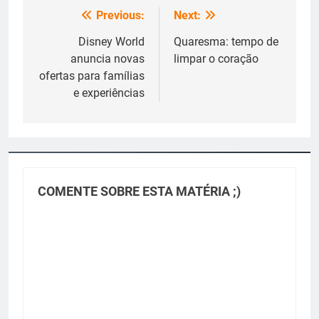
Previous:
Next:
Navegação
de
Disney World
Quaresma: tempo de
anuncia novas
limpar o coração
Post
ofertas para famílias
e experiências
COMENTE SOBRE ESTA MATÉRIA ;)