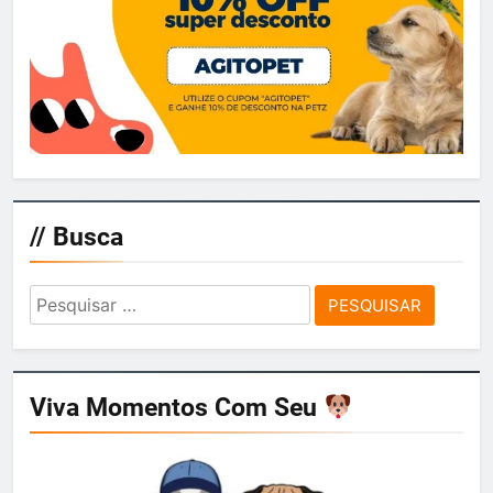
// Busca
Pesquisar
por:
Viva Momentos Com Seu