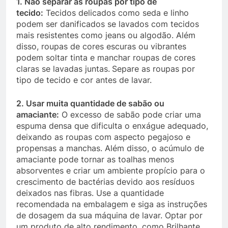
1. Não separar as roupas por tipo de
tecido:
Tecidos delicados como seda e linho
podem ser danificados se lavados com tecidos
mais resistentes como jeans ou algodão. Além
disso, roupas de cores escuras ou vibrantes
podem soltar tinta e manchar roupas de cores
claras se lavadas juntas.
Separe as roupas por
tipo de tecido e cor antes de lavar.
2. Usar muita quantidade de sabão ou
amaciante:
O excesso de sabão pode criar uma
espuma densa que dificulta o enxágue adequado,
deixando as roupas com aspecto pegajoso e
propensas a manchas. Além disso, o acúmulo de
amaciante pode tornar as toalhas menos
absorventes e criar um ambiente propício para o
crescimento de bactérias devido aos resíduos
deixados nas fibras. Use a quantidade
recomendada na embalagem e siga as instruções
de dosagem da sua máquina de lavar. Optar por
um produto de alto rendimento, como Brilhante,