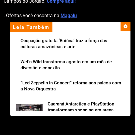
Campos do Jordão.
Compre aqui!
. Ofertas você encontra na
Magalu
Leia Também
apoio institucional
Ocupação gratuita ‘Boiúna’ traz a força das
culturas amazônicas e arte
Wet’n Wild transforma agosto em um mês de
diversão e conexão
“Led Zeppelin in Concert” retorna aos palcos com
a Nova Orquestra
Guaraná Antarctica e PlayStation
transformam shopping em arena
gamer gratuita