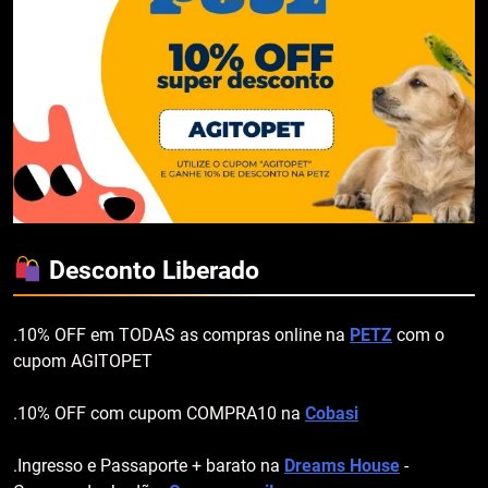
Desconto Liberado
.10% OFF em TODAS as compras online na
PETZ
com o
cupom AGITOPET
.10% OFF com cupom COMPRA10 na
Cobasi
.Ingresso e Passaporte + barato na
Dreams House
-