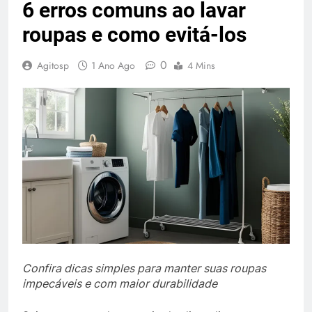
6 erros comuns ao lavar
roupas e como evitá-los
0
Agitosp
1 Ano Ago
4 Mins
Confira dicas simples para manter suas roupas
impecáveis e com maior durabilidade