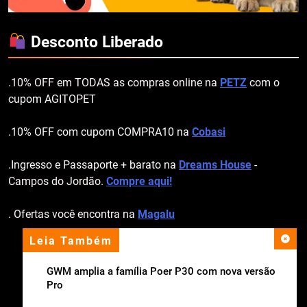
Desconto Liberado
.10% OFF em TODAS as compras online na
PETZ
com o
cupom AGITOPET
.10% OFF com cupom COMPRA10 na
Cobasi
.Ingresso e Passaporte + barato na
Dreams House
-
Campos do Jordão.
Compre aqui!
. Ofertas você encontra na
Magalu
Leia Também
apoio institucional
GWM amplia a família Poer P30 com nova versão
Pro