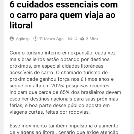
6 cuidados essenciais com
o carro para quem viaja ao
litoral
0
Agitosp
11 Meses Ago
3 Mins
Com o turismo interno em expansão, cada vez
mais brasileiros estão optando por destinos
próximos, em especial cidades litorâneas
acessíveis de carro. O chamado turismo de
proximidade ganhou força nos últimos anos e
segue em alta em 2025: pesquisas recentes
indicam que cerca de 65% dos brasileiros devem
escolher destinos nacionais para suas próximas
férias, e boa parte desse público aposta em
viagens curtas, feitas por rodovias.
Esse movimento também impulsiona o aumento
de viagens ao litoral, cenário que exige atenção