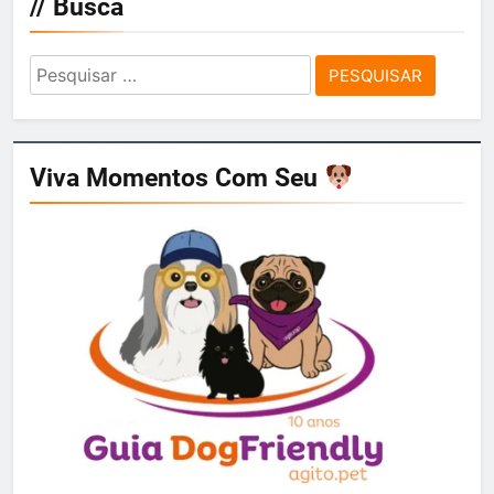
// Busca
Pesquisar
por:
Viva Momentos Com Seu