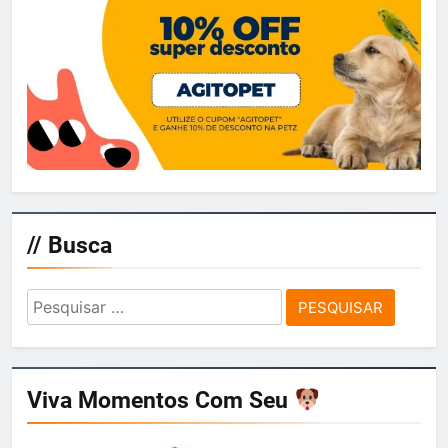
// Busca
Pesquisar
por:
Viva Momentos Com Seu