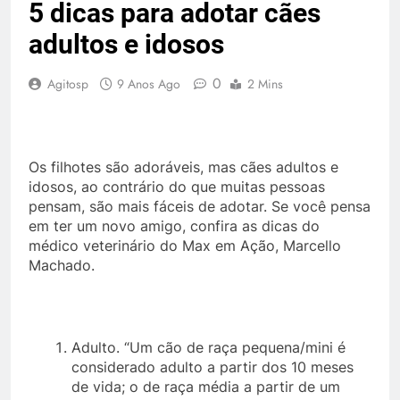
5 dicas para adotar cães
adultos e idosos
0
Agitosp
9 Anos Ago
2 Mins
Os filhotes são adoráveis, mas cães adultos e
idosos, ao contrário do que muitas pessoas
pensam, são mais fáceis de adotar. Se você pensa
em ter um novo amigo, confira as dicas do
médico veterinário do Max em Ação, Marcello
Machado.
Adulto. “Um cão de raça pequena/mini é
considerado adulto a partir dos 10 meses
de vida; o de raça média a partir de um