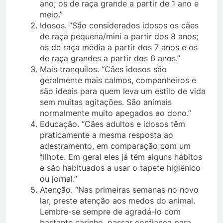
ano; os de raça grande a partir de 1 ano e
meio.”
Idosos. “São considerados idosos os cães
de raça pequena/mini a partir dos 8 anos;
os de raça média a partir dos 7 anos e os
de raça grandes a partir dos 6 anos.”
Mais tranquilos. “Cães idosos são
geralmente mais calmos, companheiros e
são ideais para quem leva um estilo de vida
sem muitas agitações. São animais
normalmente muito apegados ao dono.”
Educação. “Cães adultos e idosos têm
praticamente a mesma resposta ao
adestramento, em comparação com um
filhote. Em geral eles já têm alguns hábitos
e são habituados a usar o tapete higiênico
ou jornal.”
Atenção. “Nas primeiras semanas no novo
lar, preste atenção aos medos do animal.
Lembre-se sempre de agradá-lo com
bastante carinho, passar confiança para