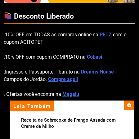
Desconto Liberado
.10% OFF em TODAS as compras online na
PETZ
com o
cupom AGITOPET
.10% OFF com cupom COMPRA10 na
Cobasi
.Ingresso e Passaporte + barato na
Dreams House
-
Campos do Jordão.
Compre aqui!
. Ofertas você encontra na
Magalu
Leia Também
apoio institucional
Receita de Sobrecoxa de Frango Assada com
Creme de Milho