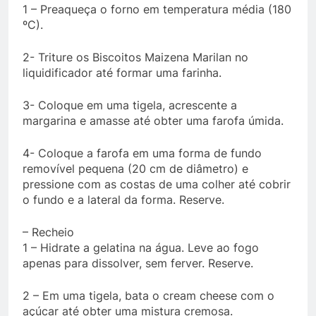
1 – Preaqueça o forno em temperatura média (180
ºC).
2- Triture os Biscoitos Maizena Marilan no
liquidificador até formar uma farinha.
3- Coloque em uma tigela, acrescente a
margarina e amasse até obter uma farofa úmida.
4- Coloque a farofa em uma forma de fundo
removível pequena (20 cm de diâmetro) e
pressione com as costas de uma colher até cobrir
o fundo e a lateral da forma. Reserve.
– Recheio
1 – Hidrate a gelatina na água. Leve ao fogo
apenas para dissolver, sem ferver. Reserve.
2 – Em uma tigela, bata o cream cheese com o
açúcar até obter uma mistura cremosa.