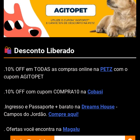
Desconto Liberado
.10% OFF em TODAS as compras online na
PETZ
com o
cupom AGITOPET
.10% OFF com cupom COMPRA10 na
Cobasi
.Ingresso e Passaporte + barato na
Dreams House
-
Campos do Jordão.
Compre aqui!
. Ofertas você encontra na
Magalu