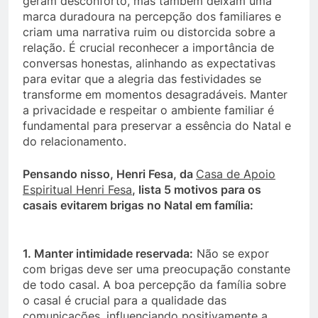
geram desconforto, mas também deixam uma
marca duradoura na percepção dos familiares e
criam uma narrativa ruim ou distorcida sobre a
relação. É crucial reconhecer a importância de
conversas honestas, alinhando as expectativas
para evitar que a alegria das festividades se
transforme em momentos desagradáveis. Manter
a privacidade e respeitar o ambiente familiar é
fundamental para preservar a essência do Natal e
do relacionamento.
Pensando nisso, Henri Fesa, da
Casa de Apoio
Espiritual Henri Fesa
, lista 5 motivos para os
casais evitarem brigas no Natal em família:
1. Manter intimidade reservada:
Não se expor
com brigas deve ser uma preocupação constante
de todo casal. A boa percepção da família sobre
o casal é crucial para a qualidade das
comunicações, influenciando positivamente a