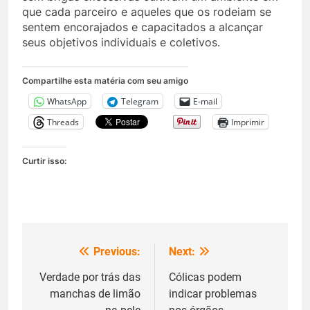
que cada parceiro e aqueles que os rodeiam se
sentem encorajados e capacitados a alcançar
seus objetivos individuais e coletivos.
Compartilhe esta matéria com seu amigo
WhatsApp
Telegram
E-mail
Threads
Imprimir
Curtir isso:
Previous:
Next:
Navegação
de
Verdade por trás das
Cólicas podem
manchas de limão
indicar problemas
Post