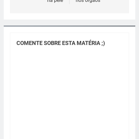
na pele
nos órgãos
COMENTE SOBRE ESTA MATÉRIA ;)