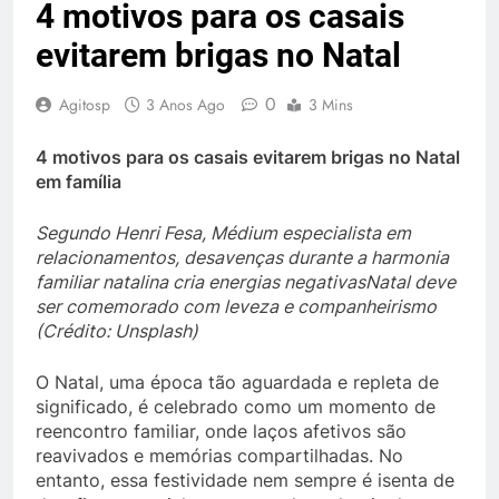
4 motivos para os casais
evitarem brigas no Natal
0
Agitosp
3 Anos Ago
3 Mins
4 motivos para os casais evitarem brigas no Natal
em família
Segundo Henri Fesa, Médium especialista em
relacionamentos, desavenças durante a harmonia
familiar natalina cria energias negativas
Natal deve
ser comemorado com leveza e companheirismo
(Crédito: Unsplash)
O Natal, uma época tão aguardada e repleta de
significado, é celebrado como um momento de
reencontro familiar, onde laços afetivos são
reavivados e memórias compartilhadas. No
entanto, essa festividade nem sempre é isenta de