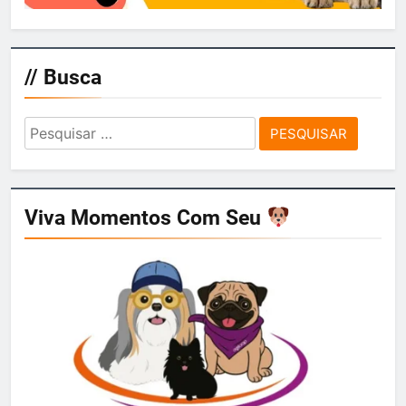
// Busca
Pesquisar
por:
Viva Momentos Com Seu