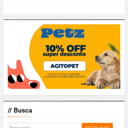
// Busca
Pesquisar