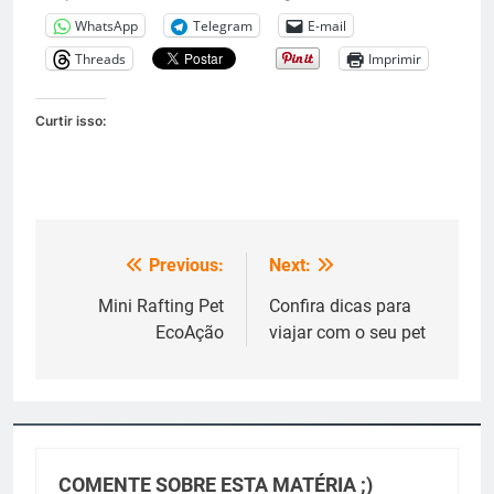
WhatsApp
Telegram
E-mail
Threads
Imprimir
Curtir isso:
Previous:
Next:
Navegação
de
Mini Rafting Pet
Confira dicas para
EcoAção
viajar com o seu pet
Post
COMENTE SOBRE ESTA MATÉRIA ;)