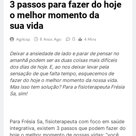
3 passos para fazer do hoje
o melhor momento da
sua vida
0
Agitosp
8 Anos Ago
4 Mins
Deixar a ansiedade de lado e parar de pensar no
amanhã podem ser as duas coisas mais difíceis
dos dias de hoje. E, ao nos deixar levar pela
sensação de que falta tempo, esquecemos de
fazer do hoje o melhor momento da nossa vida.
Mas isso tem solução? Para a fisioterapeuta Frésia
Sa, sim!
Para Frésia Sa, fisioterapeuta com foco em saúde
integrativa, existem 3 passos que podem fazer do
hoje o melhor momento de nossas vidas: “você