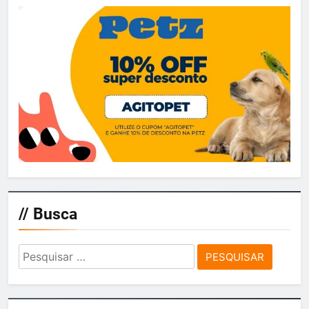
// Busca
Pesquisar
por: