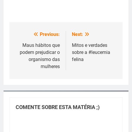
Previous:
Next:
Navegação
de
Maus hábitos que
Mitos e verdades
podem prejudicar o
sobre a #leucemia
Post
organismo das
felina
mulheres
COMENTE SOBRE ESTA MATÉRIA ;)