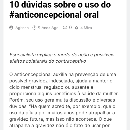
10 dúvidas sobre o uso do
#anticoncepcional oral
0
Agitosp
9 Anos Ago
4 Mins
Especialista explica o modo de ação e possíveis
efeitos colaterais do contraceptivo
O anticoncepcional auxilia na prevenção de uma
possível gravidez indesejada, ajuda a manter o
ciclo menstrual regulado ou ausente e
proporciona alguns benefícios à saúde da mulher.
Porém, seu uso gera muita discussão e diversas
dúvidas. “Há quem acredite, por exemplo, que o
uso da pílula por muitos anos pode atrapalhar a
gravidez futura, mas isso não acontece. O que
atrapalha a gravidez não é o fato de usar por