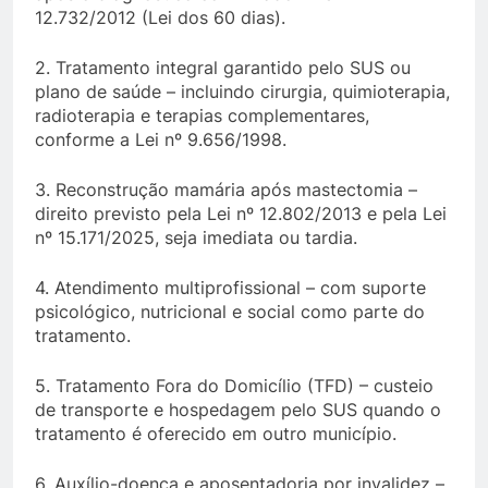
12.732/2012 (Lei dos 60 dias).
2. Tratamento integral garantido pelo SUS ou
plano de saúde – incluindo cirurgia, quimioterapia,
radioterapia e terapias complementares,
conforme a Lei nº 9.656/1998.
3. Reconstrução mamária após mastectomia –
direito previsto pela Lei nº 12.802/2013 e pela Lei
nº 15.171/2025, seja imediata ou tardia.
4. Atendimento multiprofissional – com suporte
psicológico, nutricional e social como parte do
tratamento.
5. Tratamento Fora do Domicílio (TFD) – custeio
de transporte e hospedagem pelo SUS quando o
tratamento é oferecido em outro município.
6. Auxílio-doença e aposentadoria por invalidez –