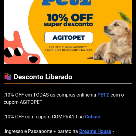
Desconto Liberado
.10% OFF em TODAS as compras online na
PETZ
com o
cupom AGITOPET
.10% OFF com cupom COMPRA10 na
Cobasi
.Ingresso e Passaporte + barato na
Dreams House
-