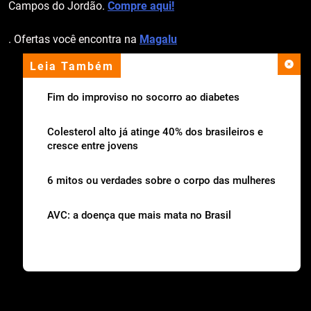
Campos do Jordão.
Compre aqui!
. Ofertas você encontra na
Magalu
Leia Também
apoio institucional
Fim do improviso no socorro ao diabetes
Colesterol alto já atinge 40% dos brasileiros e
cresce entre jovens
6 mitos ou verdades sobre o corpo das mulheres
AVC: a doença que mais mata no Brasil