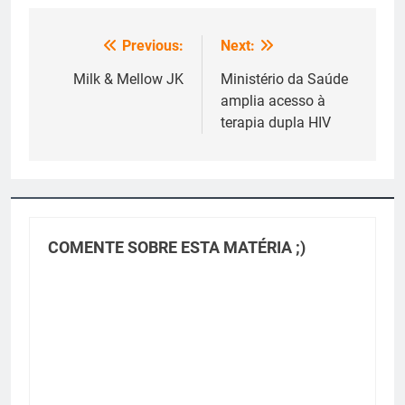
Previous:
Next:
Navegação
de
Milk & Mellow JK
Ministério da Saúde
amplia acesso à
Post
terapia dupla HIV
COMENTE SOBRE ESTA MATÉRIA ;)