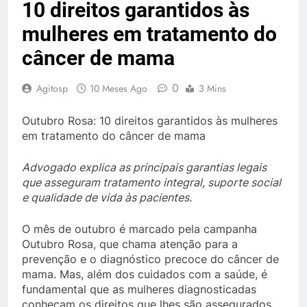
10 direitos garantidos às
mulheres em tratamento do
câncer de mama
0
Agitosp
10 Meses Ago
3 Mins
Outubro Rosa: 10 direitos garantidos às mulheres
em tratamento do câncer de mama
Advogado explica as principais garantias legais
que asseguram tratamento integral, suporte social
e qualidade de vida às pacientes.
O mês de outubro é marcado pela campanha
Outubro Rosa, que chama atenção para a
prevenção e o diagnóstico precoce do câncer de
mama. Mas, além dos cuidados com a saúde, é
fundamental que as mulheres diagnosticadas
conheçam os direitos que lhes são assegurados